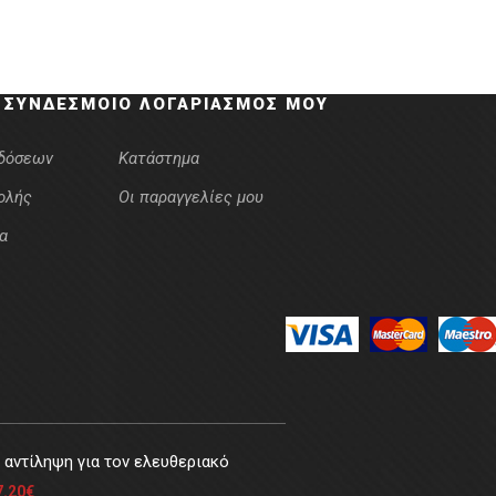
 ΣΎΝΔΕΣΜΟΙ
Ο ΛΟΓΑΡΙΑΣΜΌΣ ΜΟΥ
κδόσεων
Κατάστημα
ολής
Οι παραγγελίες μου
α
αντίληψη για τον ελευθεριακό
7.20
€