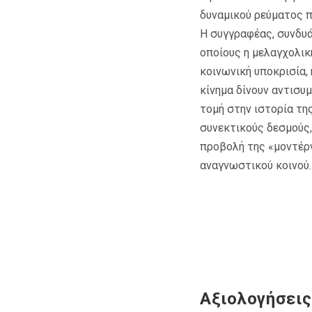
δυναμικού ρεύματος π
Η συγγραφέας, συνδυά
οποίους η μελαγχολική
κοινωνική υποκρισία,
κίνημα δίνουν αντισυ
τομή στην ιστορία τη
συνεκτικούς δεσμούς,
προβολή της «μοντέρν
αναγνωστικού κοινού.
Αξιολογήσεις