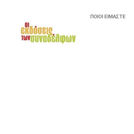
ΠΟΙΟΙ ΕΙΜΑΣΤΕ