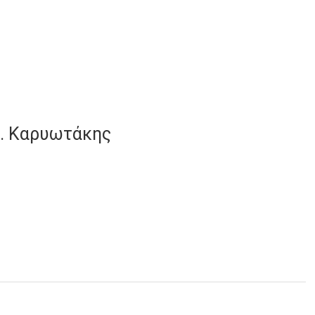
 Γ. Καρυωτάκης