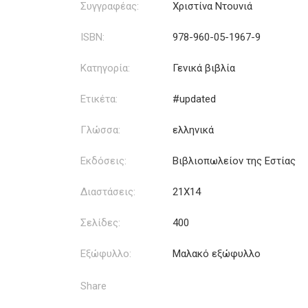
Συγγραφέας:
Χριστίνα Ντουνιά
ISBN:
978-960-05-1967-9
Κατηγορία:
Γενικά βιβλία
Ετικέτα:
#updated
Γλώσσα:
ελληνικά
Εκδόσεις:
Βιβλιοπωλείον της Εστίας
Διαστάσεις:
21Χ14
Σελίδες:
400
Εξώφυλλο:
Μαλακό εξώφυλλο
Share