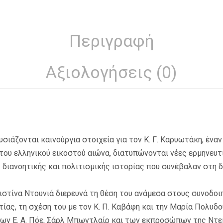
Περιγραφή
Αξιολογήσεις (0)
σιάζονται καινούργια στοιχεία για τον Κ. Γ. Καρυωτάκη, έναν
του ελληνικού εικοστού αιώνα, διατυπώνονται νέες ερμηνευτ
 διανοητικής και πολιτισμικής ιστορίας που συνέβαλαν στη
ριστίνα Ντουνιά διερευνά τη θέση του ανάμεσα στους συνοδο
ίας, τη σχέση του με τον Κ. Π. Καβάφη και την Μαρία Πολυδού
των Ε. Α. Πόε, Σάρλ Μπωντλαίρ και των εκπροσώπων της Ντε