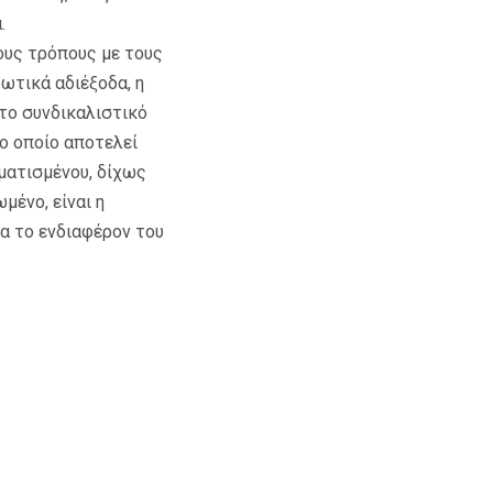
.
ους τρόπους με τους
ρωτικά αδιέξοδα, η
το συνδικαλιστικό
το οποίο αποτελεί
ρματισμένου, δίχως
μένο, είναι η
α το ενδιαφέρον του