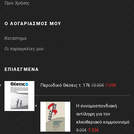
Όροι Χρήσης
Ο ΛΟΓΑΡΙΑΣΜΌΣ ΜΟΥ
Κατάστημα
Οι παραγγελίες μου
ΕΠΙΛΕΓΜΈΝΑ
Περιοδικό Θέσεις τ. 176
10.00
€
7.50
€
Η συνομοσπονδιακή
αντίληψη για τον
ελευθεριακό κομμουνισμό
8.00
€
7.20
€