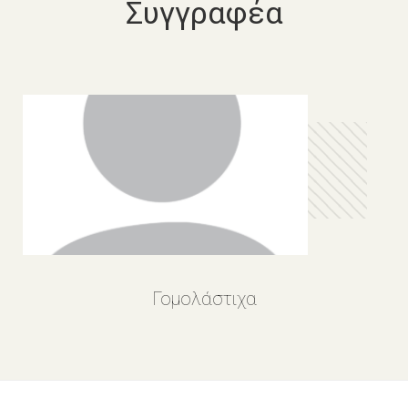
Συγγραφέα
Γομολάστιχα