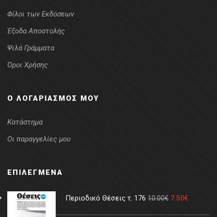
Φίλοι των Εκδόσεων
Έξοδα Αποστολής
Ψιλά Γράμματα
Όροι Χρήσης
Ο ΛΟΓΑΡΙΑΣΜΌΣ ΜΟΥ
Κατάστημα
Οι παραγγελίες μου
ΕΠΙΛΕΓΜΈΝΑ
Περιοδικό Θέσεις τ. 176
10.00
€
7.50
€