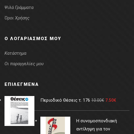
Ψιλά Γράμματα
Όροι Χρήσης
Ο ΛΟΓΑΡΙΑΣΜΌΣ ΜΟΥ
Κατάστημα
Οι παραγγελίες μου
ΕΠΙΛΕΓΜΈΝΑ
Περιοδικό Θέσεις τ. 176
10.00
€
7.50
€
Η συνομοσπονδιακή
αντίληψη για τον