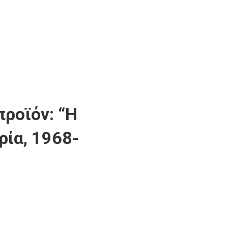
προϊόν: “Η
ρία, 1968-