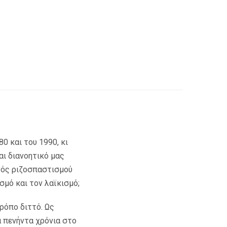
0 και του 1990, κι
αι διανοητικό μας
ενός ριζοσπαστισμού
σμό και τον λαϊκισμό;
ρόπο διττό. Ως
α πενήντα χρόνια στο