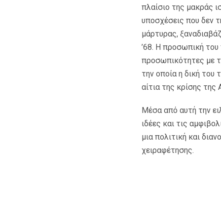
πλαίσιο της μακράς ισ
υποσχέσεις που δεν τ
μάρτυρας, ξαναδιαβά
’68. Η προσωπική του 
προσωπικότητες με τι
την οποία η δική του 
αίτια της κρίσης της
Μέσα από αυτή την ει
ιδέες και τις αμφιβο
μια πολιτική και δια
χειραφέτησης.