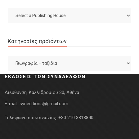
Κατηγορίες προϊόντων
ΕΚΔΌΣΕΙΣ ΤΩΝ ΣΥΝΑΔΈΛΦΩΝ
Διεύθυνση:
Καλλιδρομίου 30, Αθήνα
E-mail:
syneditions@gmail.com
Τηλέφωνο επικοινωνίας:
+30 210 3818840