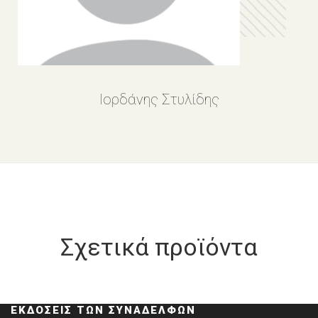
Ιορδάνης Στυλίδης
Σχετικά προϊόντα
ΕΚΔΌΣΕΙΣ ΤΩΝ ΣΥΝΑΔΈΛΦΩΝ