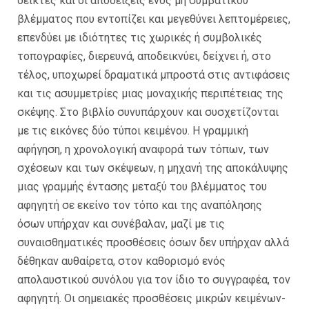
δείκτες και οι αποδείξεις ενός μη συμβατικού
βλέμματος που εντοπίζει και μεγεθύνει λεπτομέρειες,
επενδύει με ιδιότητες τις χωρικές ή συμβολικές
τοπογραφίες, διερευνά, αποδεικνύει, δείχνει ή, στο
τέλος, υποχωρεί δραματικά μπροστά στις αντιφάσεις
και τις ασυμμετρίες μιας μοναχικής περιπέτειας της
σκέψης. Στο βιβλίο συνυπάρχουν και συσχετίζονται
με τις εικόνες δύο τύποι κειμένου. Η γραμμική
αφήγηση, η χρονολογική αναφορά των τόπων, των
σχέσεων και των σκέψεων, η μηχανή της αποκάλυψης
μιας γραμμής έντασης μεταξύ του βλέμματος του
αφηγητή σε εκείνο τον τόπο και της αναπόλησης
όσων υπήρχαν και συνέβαλαν, μαζί με τις
συναισθηματικές προσθέσεις όσων δεν υπήρχαν αλλά
δέθηκαν αυθαίρετα, στον καθορισμό ενός
απολαυστικού συνόλου για τον ίδιο το συγγραφέα, τον
αφηγητή. Οι σημειακές προσθέσεις μικρών κειμένων-