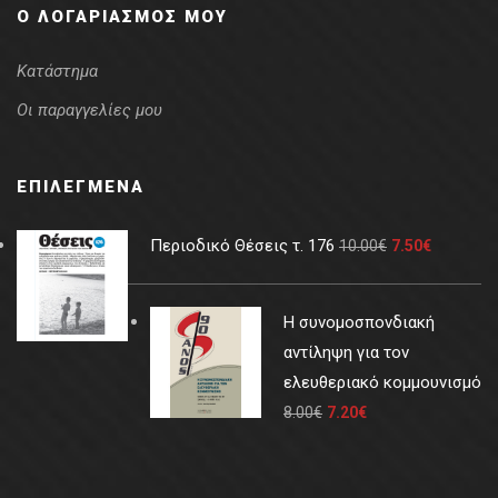
Ο ΛΟΓΑΡΙΑΣΜΌΣ ΜΟΥ
Κατάστημα
Οι παραγγελίες μου
ΕΠΙΛΕΓΜΈΝΑ
Περιοδικό Θέσεις τ. 176
10.00
€
7.50
€
Η συνομοσπονδιακή
αντίληψη για τον
ελευθεριακό κομμουνισμό
8.00
€
7.20
€