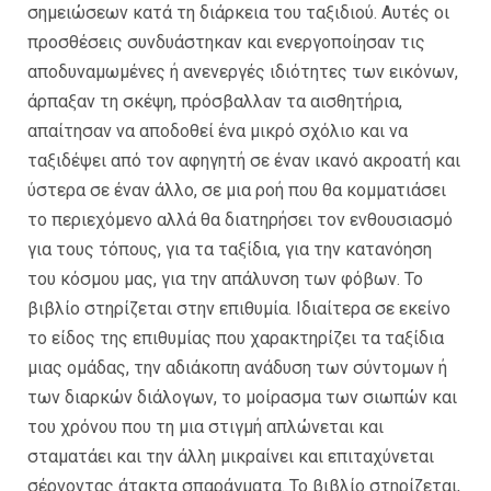
σημειώσεων κατά τη διάρκεια του ταξιδιού. Αυτές οι
προσθέσεις συνδυάστηκαν και ενεργοποίησαν τις
αποδυναμωμένες ή ανενεργές ιδιότητες των εικόνων,
άρπαξαν τη σκέψη, πρόσβαλλαν τα αισθητήρια,
απαίτησαν να αποδοθεί ένα μικρό σχόλιο και να
ταξιδέψει από τον αφηγητή σε έναν ικανό ακροατή και
ύστερα σε έναν άλλο, σε μια ροή που θα κομματιάσει
το περιεχόμενο αλλά θα διατηρήσει τον ενθουσιασμό
για τους τόπους, για τα ταξίδια, για την κατανόηση
του κόσμου μας, για την απάλυνση των φόβων. Το
βιβλίο στηρίζεται στην επιθυμία. Ιδιαίτερα σε εκείνο
το είδος της επιθυμίας που χαρακτηρίζει τα ταξίδια
μιας ομάδας, την αδιάκοπη ανάδυση των σύντομων ή
των διαρκών διάλογων, το μοίρασμα των σιωπών και
του χρόνου που τη μια στιγμή απλώνεται και
σταματάει και την άλλη μικραίνει και επιταχύνεται
σέρνοντας άτακτα σπαράγματα. Το βιβλίο στηρίζεται,