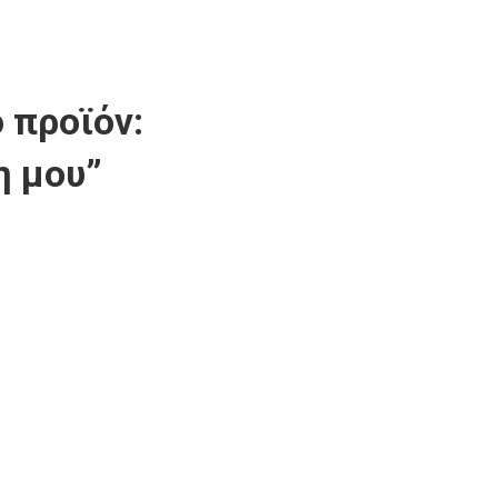
 προϊόν:
η μου”