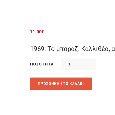
11.00
€
1969: Το μπαράζ. Καλλιθέα, 
ΠΟΣΌΤΗΤΑ
ΠΡΟΣΘΉΚΗ ΣΤΟ ΚΑΛΆΘΙ