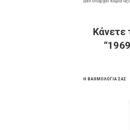
Δεν υπάρχει καμία αξ
Κάνετε 
“1969
Η ΒΑΘΜΟΛΟΓΊΑ ΣΑΣ