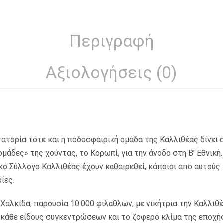
Περιγραφή
Αξιολογήσεις (0)
κτατορία τότε και η ποδοσφαιρική οµάδα της Καλλιθέας δίνει 
µάδες» της χούντας, το Κορωπί, για την άνοδο στη Β’ Εθνική
κό Σύλλογο Καλλιθέας έχουν καθαιρεθεί, κάποιοι από αυτούς
ίες.
Χαλκίδα, παρουσία 10.000 φιλάθλων, µε νικήτρια την Καλλιθέ
κάθε είδους συγκεντρώσεων και το ζοφερό κλίµα της εποχής