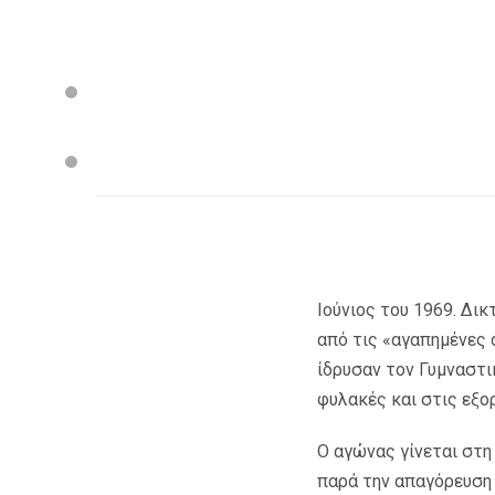
Ιούνιος του 1969. ∆ι
από τις «αγαπηµένες ο
ίδρυσαν τον Γυµναστι
φυλακές και στις εξορ
Ο αγώνας γίνεται στη 
παρά την απαγόρευση 