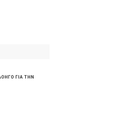
ΛΟΗΓΌ ΓΙΑ ΤΗΝ