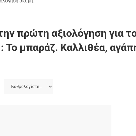
ιολόγηση ακόμη.
την πρώτη αξιολόγηση για το
: Το μπαράζ. Καλλιθέα, αγάπ