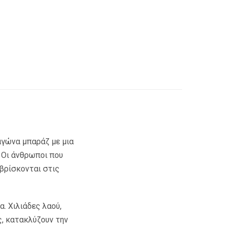
αγώνα µπαράζ µε µια
. Οι άνθρωποι που
 βρίσκονται στις
α. Χιλιάδες λαού,
, κατακλύζουν την