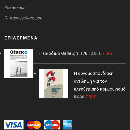
Κατάστημα
Οι παραγγελίες μου
ΕΠΙΛΕΓΜΈΝΑ
Περιοδικό Θέσεις τ. 176
10.00
€
7.50
€
Η συνομοσπονδιακή
αντίληψη για τον
ελευθεριακό κομμουνισμό
8.00
€
7.20
€