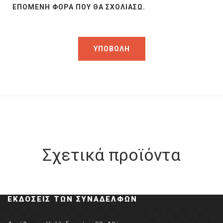
ΕΠΌΜΕΝΗ ΦΟΡΆ ΠΟΥ ΘΑ ΣΧΟΛΙΆΣΩ.
Σχετικά προϊόντα
ΕΚΔΌΣΕΙΣ ΤΩΝ ΣΥΝΑΔΈΛΦΩΝ