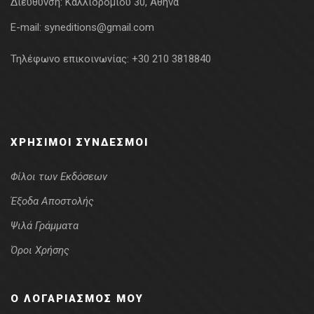
Διεύθυνση:
Καλλιδρομίου 30, Αθήνα
E-mail:
syneditions@gmail.com
Τηλέφωνο επικοινωνίας:
+30 210 3818840
ΧΡΉΣΙΜΟΙ ΣΎΝΔΕΣΜΟΙ
Φίλοι των Εκδόσεων
Έξοδα Αποστολής
Ψιλά Γράμματα
Όροι Χρήσης
Ο ΛΟΓΑΡΙΑΣΜΌΣ ΜΟΥ