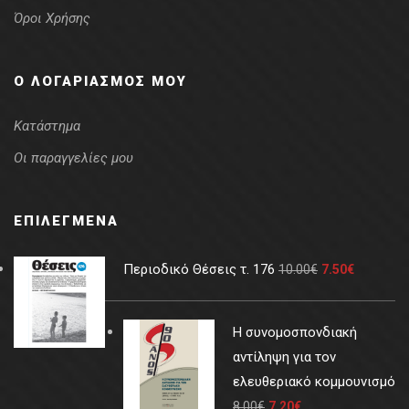
Όροι Χρήσης
Ο ΛΟΓΑΡΙΑΣΜΌΣ ΜΟΥ
Κατάστημα
Οι παραγγελίες μου
ΕΠΙΛΕΓΜΈΝΑ
Περιοδικό Θέσεις τ. 176
10.00
€
7.50
€
Η συνομοσπονδιακή
αντίληψη για τον
ελευθεριακό κομμουνισμό
8.00
€
7.20
€