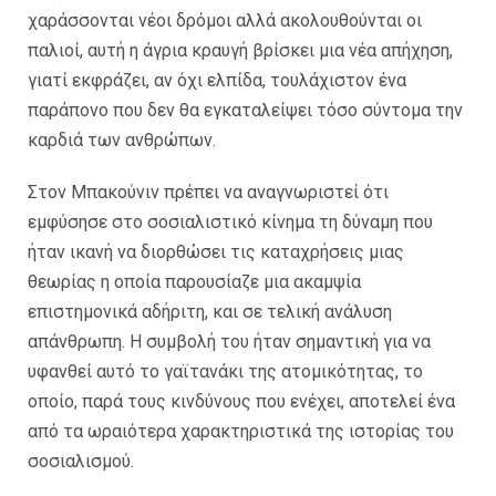
χαράσσονται νέοι δρόμοι αλλά ακολουθούνται οι
παλιοί, αυτή η άγρια κραυγή βρίσκει μια νέα απήχηση,
γιατί εκφράζει, αν όχι ελπίδα, τουλάχιστον ένα
παράπονο που δεν θα εγκαταλείψει τόσο σύντομα την
καρδιά των ανθρώπων.
Στον Μπακούνιν πρέπει να αναγνωριστεί ότι
εμφύσησε στο σοσιαλιστικό κίνημα τη δύναμη που
ήταν ικανή να διορθώσει τις καταχρήσεις μιας
θεωρίας η οποία παρουσίαζε μια ακαμψία
επιστημονικά αδήριτη, και σε τελική ανάλυση
απάνθρωπη. Η συμβολή του ήταν σημαντική για να
υφανθεί αυτό το γαϊτανάκι της ατομικότητας, το
οποίο, παρά τους κινδύνους που ενέχει, αποτελεί ένα
από τα ωραιότερα χαρακτηριστικά της ιστορίας του
σοσιαλισμού.