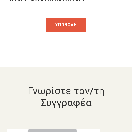
ΕΠΌΜΕΝΗ ΦΟΡΆ ΠΟΥ ΘΑ ΣΧΟΛΙΆΣΩ.
Γνωρίστε τον/τη
Συγγραφέα