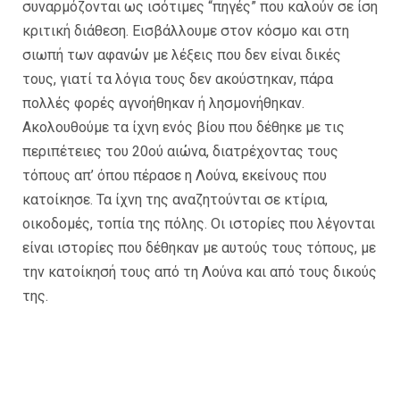
συναρμόζονται ως ισότιμες “πηγές” που καλούν σε ίση
κριτική διάθεση. Εισβάλλουμε στον κόσμο και στη
σιωπή των αφανών με λέξεις που δεν είναι δικές
τους, γιατί τα λόγια τους δεν ακούστηκαν, πάρα
πολλές φορές αγνοήθηκαν ή λησμονήθηκαν.
Ακολουθούμε τα ίχνη ενός βίου που δέθηκε με τις
περιπέτειες του 20ού αιώνα, διατρέχοντας τους
τόπους απ’ όπου πέρασε η Λούνα, εκείνους που
κατοίκησε. Τα ίχνη της αναζητούνται σε κτίρια,
οικοδομές, τοπία της πόλης. Οι ιστορίες που λέγονται
είναι ιστορίες που δέθηκαν με αυτούς τους τόπους, με
την κατοίκησή τους από τη Λούνα και από τους δικούς
της.