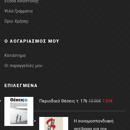
Έξοδα Αποστολής
Ψιλά Γράμματα
Όροι Χρήσης
Ο ΛΟΓΑΡΙΑΣΜΌΣ ΜΟΥ
Κατάστημα
Οι παραγγελίες μου
ΕΠΙΛΕΓΜΈΝΑ
Περιοδικό Θέσεις τ. 176
10.00
€
7.50
€
Η συνομοσπονδιακή
αντίληψη για τον