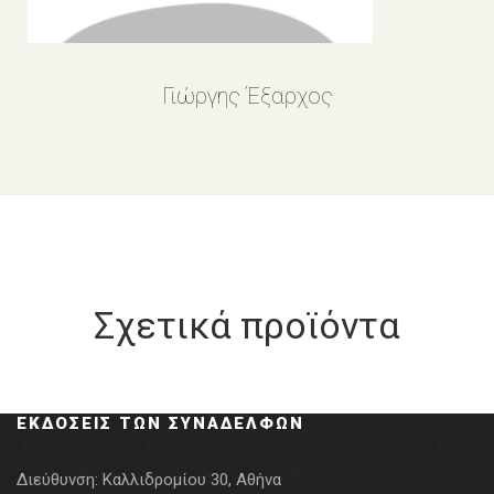
Γιώργης Έξαρχος
Σχετικά προϊόντα
ΕΚΔΌΣΕΙΣ ΤΩΝ ΣΥΝΑΔΈΛΦΩΝ
Διεύθυνση:
Καλλιδρομίου 30, Αθήνα