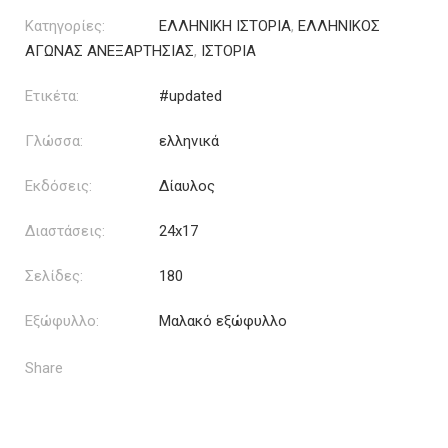
Κατηγορίες:
ΕΛΛΗΝΙΚΗ ΙΣΤΟΡΙΑ
,
ΕΛΛΗΝΙΚΟΣ
ΑΓΩΝΑΣ ΑΝΕΞΑΡΤΗΣΙΑΣ
,
ΙΣΤΟΡΙΑ
Ετικέτα:
#updated
Γλώσσα:
ελληνικά
Εκδόσεις:
Δίαυλος
Διαστάσεις:
24x17
Σελίδες:
180
Εξώφυλλο:
Μαλακό εξώφυλλο
Share