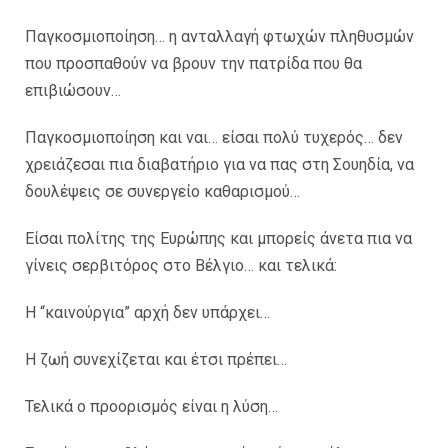
Παγκοσμιοποίηση… η ανταλλαγή φτωχών πληθυσμών
που προσπαθούν να βρουν την πατρίδα που θα
επιβιώσουν…
Παγκοσμιοποίηση και ναι… είσαι πολύ τυχερός… δεν
χρειάζεσαι πια διαβατήριο για να πας στη Σουηδία, να
δουλέψεις σε συνεργείο καθαρισμού…
Είσαι πολίτης της Ευρώπης και μπορείς άνετα πια να
γίνεις σερβιτόρος στο Βέλγιο… και τελικά:
Η “καινούργια” αρχή δεν υπάρχει…
Η ζωή συνεχίζεται και έτσι πρέπει…
Τελικά ο προορισμός είναι η λύση…