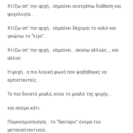
Χτίζω απ’ την αρχή… σημαίνει ανατρέπω διάθεση και
ψυχολογία…
Χτίζω απ’ την αρχή… σημαίνει δέχομαι το καλό και
γειώνω το “λίγο”…
Χτίζω απ’ την αρχή… σημαίνει… ακούω αλλιώς…, και
αλλού:
Η ψυχή… η πιο λογική φωνή που φοβήθηκες να
εμπιστευτείς…
Το πιο δυνατό μυαλό, είναι το μυαλό της ψυχής…
και ακόμα κάτι:
Παγκοσμιοποίηση… το “δεύτερο” όνομα του
μεταναστευτικού…