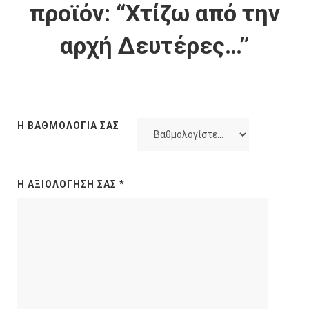
προϊόν: “Χτίζω από την
αρχή Δευτέρες…”
Η ΒΑΘΜΟΛΟΓΊΑ ΣΑΣ
Η ΑΞΙΟΛΌΓΗΣΉ ΣΑΣ
*