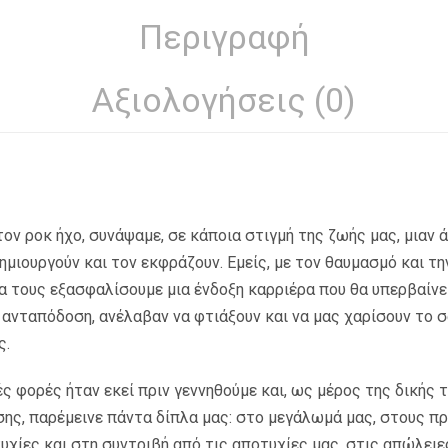
Περιγραφή
Αξιολογήσεις (0)
ον ροκ ήχο, συνάψαμε, σε κάποια στιγμή της ζωής μας, μιαν 
ημιουργούν και τον εκφράζουν. Εμείς, με τον θαυμασμό και τ
 τους εξασφαλίσουμε μια ένδοξη καρριέρα που θα υπερβαίνει
σε ανταπόδοση, ανέλαβαν να φτιάξουν και να μας χαρίσουν το 
ς.
ές φορές ήταν εκεί πριν γεννηθούμε και, ως μέρος της δικής 
ης, παρέμεινε πάντα δίπλα μας: στο μεγάλωμά μας, στους π
τυχίες και στη συντριβή από τις αποτυχίες μας, στις απώλει