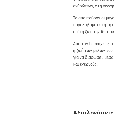
ανθρώπων, στη γέννη
Το απαιτούσαν οι μεγα
παραλάβαμε αυτή τη σ
απ’ τη ζωή την ίδια,
Από τον Lemmy ως τον 
η ζωή των μελών του 
για να διασώσει, μέσ
και ενεργούς.
Αξιολογήσεις