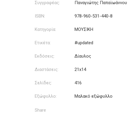
Συγγραφέας:
Παναγιώτης Παπαϊωάννου
ISBN:
978-960-531-440-8
Κατηγορία:
ΜΟΥΣΙΚΗ
Ετικέτα:
#updated
Εκδόσεις:
Δίαυλος
Διαστάσεις:
21x14
Σελίδες:
416
Εξώφυλλο:
Μαλακό εξώφυλλο
Share