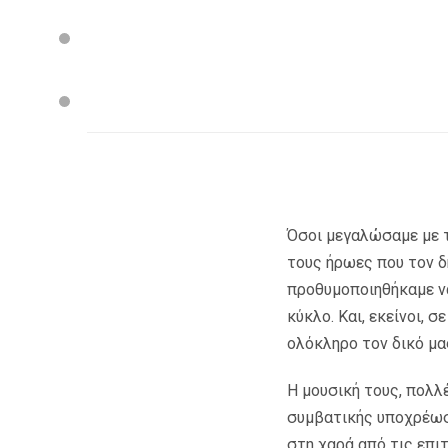
Όσοι μεγαλώσαμε με τ
τους ήρωες που τον δ
προθυμοποιηθήκαμε να
κύκλο. Και, εκείνοι, 
ολόκληρο τον δικό μα
Η μουσική τους, πολλ
συμβατικής υποχρέωσ
στη χαρά από τις επι