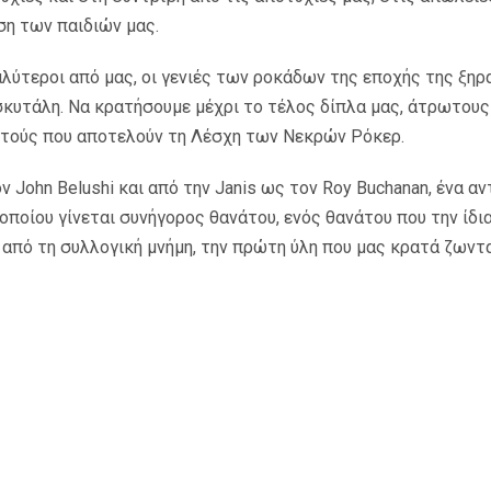
ση των παιδιών μας.
λύτεροι από μας, οι γενιές των ροκάδων της εποχής της ξηρα
κυτάλη. Nα κρατήσουμε μέχρι το τέλος δίπλα μας, άτρωτους
 αυτούς που αποτελούν τη Λέσχη των Νεκρών Ρόκερ.
John Belushi και από την Janis ως τον Roy Buchanan, ένα αντ
οποίου γίνεται συνήγορος θανάτου, ενός θανάτου που την ίδ
α από τη συλλογική μνήμη, την πρώτη ύλη που μας κρατά ζων