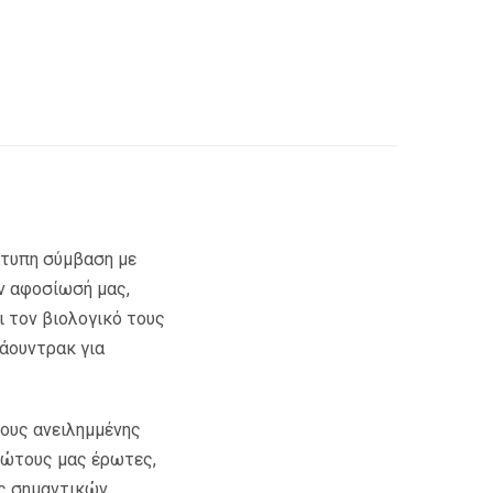
άτυπη σύμβαση με
ην αφοσίωσή μας,
 τον βιολογικό τους
σάουντρακ για
τους ανειλημμένης
ρώτους μας έρωτες,
ες σημαντικών