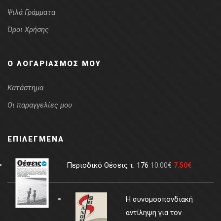
Ψιλά Γράμματα
Όροι Χρήσης
Ο ΛΟΓΑΡΙΑΣΜΌΣ ΜΟΥ
Κατάστημα
Οι παραγγελίες μου
ΕΠΙΛΕΓΜΈΝΑ
Περιοδικό Θέσεις τ. 176
10.00
€
7.50
€
Η συνομοσπονδιακή
αντίληψη για τον