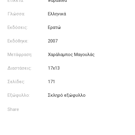
Ετικέτα:
#updated
Γλώσσα:
Ελληνικά
Εκδόσεις:
Ερατώ
Εκδόθηκε:
2007
Μετάφραση:
Χαράλαμπος Μαγουλάς
Διαστάσεις:
17x13
Σελίδες:
171
Εξώφυλλο:
Σκληρό εξώφυλλο
Share