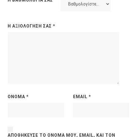
Η ΒΑΘΜΟΛΟΓΊΑ ΣΑΣ
Η ΑΞΙΟΛΌΓΗΣΉ ΣΑΣ
*
ΌΝΟΜΑ
*
EMAIL
*
ΑΠΟΘΉΚΕΥΣΕ ΤΟ ΌΝΟΜΆ ΜΟΥ, EMAIL, ΚΑΙ ΤΟΝ