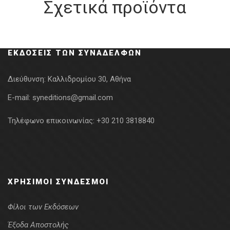
Σχετικά προϊόντα
ΕΚΔΌΣΕΙΣ ΤΩΝ ΣΥΝΑΔΈΛΦΩΝ
Διεύθυνση:
Καλλιδρομίου 30, Αθήνα
E-mail:
syneditions@gmail.com
Τηλέφωνο επικοινωνίας:
+30 210 3818840
ΧΡΉΣΙΜΟΙ ΣΎΝΔΕΣΜΟΙ
Φίλοι των Εκδόσεων
Έξοδα Αποστολής