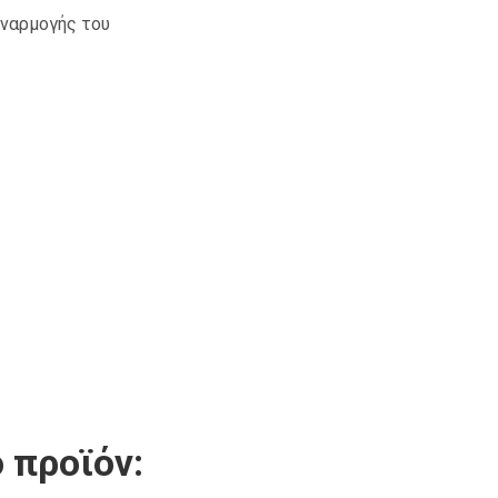
υναρμογής του
 προϊόν: