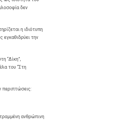
φιλοσοφία δεν
ηρίζεται η ιδιότυπη
ος εγκαθιδρύει την
τη “Δίκη”,
έλα του “Στη
ν περιπτώσεις:
εστραμμένη ανθρώπινη