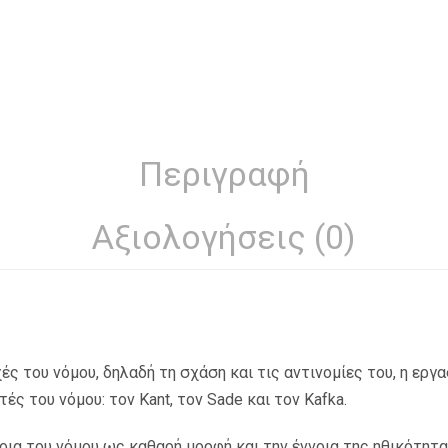
Περιγραφή
Αξιολογήσεις (0)
ς του νόμου, δηλαδή τη σχάση και τις αντινομίες του, η εργ
ς του νόμου: τον Kant, τον Sade και τον Kafka.
νοια του νόμου ως καθαρή μορφή και την έννοια της ηθικότητ