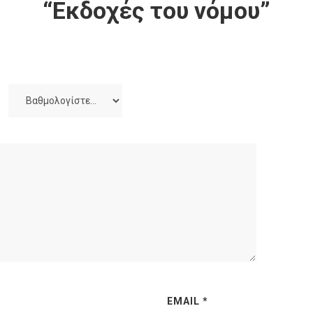
“Εκδοχές του νόμου”
EMAIL
*