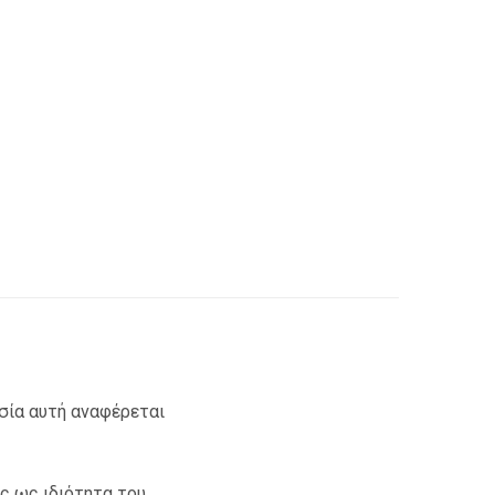
ασία αυτή αναφέρεται
ας ως ιδιότητα του