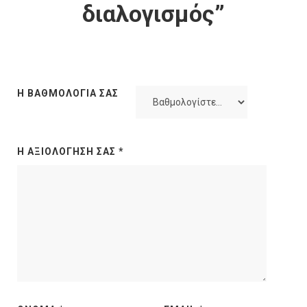
διαλογισμός”
Η ΒΑΘΜΟΛΟΓΊΑ ΣΑΣ
Η ΑΞΙΟΛΌΓΗΣΉ ΣΑΣ
*