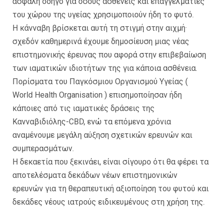
ασφαλή οδηγό για όσους ασθενείς και επαγγελματίες
του χώρου της υγείας χρησιμοποιούν ήδη το φυτό.
Η κάνναβη βρίσκεται αυτή τη στιγμή στην αιχμή·
σχεδόν καθημερινά έχουμε δημοσίευση μιας νέας
επιστημονικής έρευνας που αφορά στην επιβεβαίωση
των ιαματικών ιδιοτήτων της για κάποια ασθένεια.
Πορίσματα του Παγκόσμιου Οργανισμού Υγείας (
World Health Organisation ) επισημοποίησαν ήδη
κάποιες από τις ιαματικές δράσεις της
Κανναβιδιόλης-CBD, ενώ τα επόμενα χρόνια
αναμένουμε μεγάλη αύξηση σχετικών ερευνών και
συμπερασμάτων.
Η δεκαετία που ξεκινάει, είναι σίγουρο ότι θα φέρει τα
αποτελέσματα δεκάδων νέων επιστημονικών
ερευνών για τη θεραπευτική αξιοποίηση του φυτού και
δεκάδες νέους ιατρούς ειδικευμένους στη χρήση της.