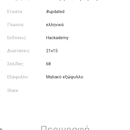
Ετικέτα:
#updated
Γλώσσα:
ελληνικά
Εκδόσεις:
Hackademy
Διαστάσεις:
21x15
Σελίδες:
68
Εξώφυλλο:
Μαλακό εξώφυλλο
Share
Περιγραφή