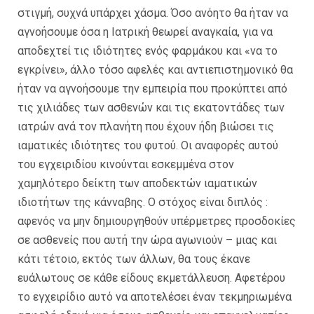
στιγμή, συχνά υπάρχει χάσμα. Όσο ανόητο θα ήταν να
αγνοήσουμε όσα η Ιατρική θεωρεί αναγκαία, για να
αποδεχτεί τις ιδιότητες ενός φαρμάκου και «να το
εγκρίνει», άλλο τόσο αφελές και αντιεπιστημονικό θα
ήταν να αγνοήσουμε την εμπειρία που προκύπτει από
τις χιλιάδες των ασθενών και τις εκατοντάδες των
ιατρών ανά τον πλανήτη που έχουν ήδη βιώσει τις
ιαματικές ιδιότητες του φυτού. Οι αναφορές αυτού
του εγχειριδίου κινούνται εσκεμμένα στον
χαμηλότερο δείκτη των αποδεκτών ιαματικών
ιδιοτήτων της κάνναβης. Ο στόχος είναι διπλός :
αφενός να μην δημιουργηθούν υπέρμετρες προσδοκίες
σε ασθενείς που αυτή την ώρα αγωνιούν – μιας και
κάτι τέτοιο, εκτός των άλλων, θα τους έκανε
ευάλωτους σε κάθε είδους εκμετάλλευση. Αφετέρου
το εγχειρίδιο αυτό να αποτελέσει έναν τεκμηριωμένα