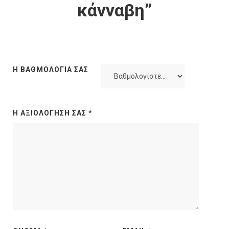
κάνναβη”
Η ΒΑΘΜΟΛΟΓΊΑ ΣΑΣ
Η ΑΞΙΟΛΌΓΗΣΉ ΣΑΣ
*