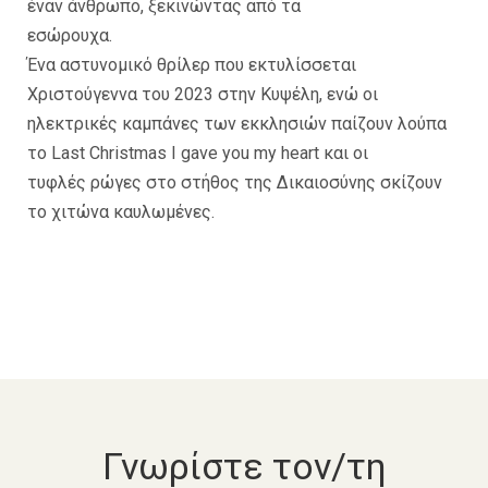
έναν άνθρωπο, ξεκινώντας από τα
εσώρουχα.
Ένα αστυνομικό θρίλερ που εκτυλίσσεται
Χριστούγεννα του 2023 στην Κυψέλη, ενώ οι
ηλεκτρικές καμπάνες των εκκλησιών παίζουν λούπα
το Last Christmas I gave you my heart και οι
τυφλές ρώγες στο στήθος της Δικαιοσύνης σκίζουν
το χιτώνα καυλωμένες.
Γνωρίστε τον/τη