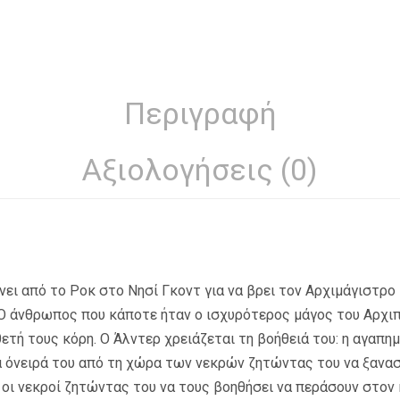
Περιγραφή
Αξιολογήσεις (0)
νει από το Ροκ στο Νησί Γκοντ για να βρει τον Αρχιμάγιστρο
Ο άνθρωπος που κάποτε ήταν ο ισχυρότερος μάγος του Αρχιπ
θετή τους κόρη. Ο Άλντερ χρειάζεται τη βοήθειά του: η αγαπη
α όνειρά του από τη χώρα των νεκρών ζητώντας του να ξανα
ι οι νεκροί ζητώντας του να τους βοηθήσει να περάσουν στο