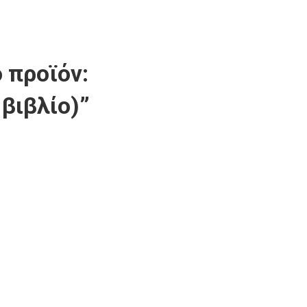
 προϊόν:
βιβλίο)”