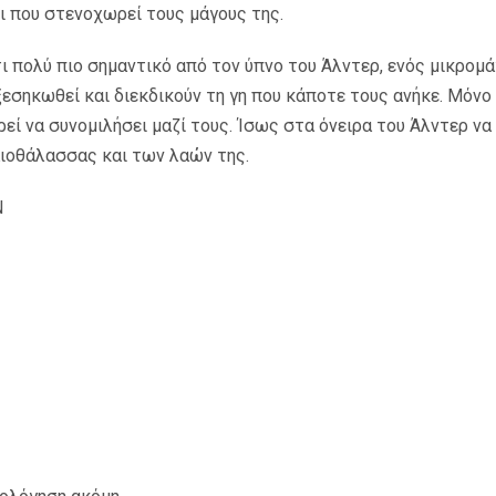
ι που στενοχωρεί τους μάγους της.
ι πολύ πιο σημαντικό από τον ύπνο του Άλντερ, ενός μικρομάγ
εσηκωθεί και διεκδικούν τη γη που κάποτε τους ανήκε. Μόνο η
ρεί να συνομιλήσει μαζί τους. Ίσως στα όνειρα του Άλντερ να
αιοθάλασσας και των λαών της.
Ν