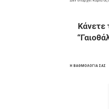
Δεν υπάρχει καμία αξ
Κάνετε 
“Γαιοθά
Η ΒΑΘΜΟΛΟΓΊΑ ΣΑΣ