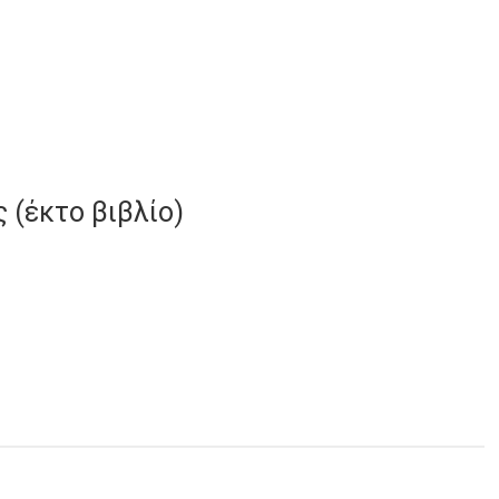
 (έκτο βιβλίο)