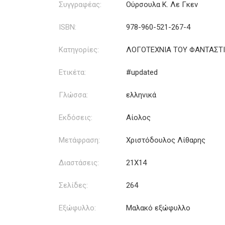
Συγγραφέας:
Ούρσουλα Κ. Λε Γκεν
ISBN:
978-960-521-267-4
Κατηγορίες:
ΛΟΓΟΤΕΧΝΙΑ ΤΟΥ ΦΑΝΤΑΣΤ
Ετικέτα:
#updated
Γλώσσα:
ελληνικά
Εκδόσεις:
Αίολος
Μετάφραση:
Χριστόδουλος Λίθαρης
Διαστάσεις:
21Χ14
Σελίδες:
264
Εξώφυλλο:
Μαλακό εξώφυλλο