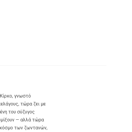
 Κίρκο, γνωστό
ελάγους, τώρα ζει με
μένη του σύζυγος
σμίξουν — αλλά τώρα
ν κόσμο των ζωντανών,