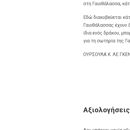
στη Γαιοθάλασσα, κάτ
Εδώ διακυβεύεται κάτ
Γαιοθάλασσας έχουν ξ
ίδια ενός δράκου, μπο
για τη σωτηρία της Γ
ΟΥΡΣΟΥΛΑ Κ. ΛΕ ΓΚΕ
Αξιολογήσεις