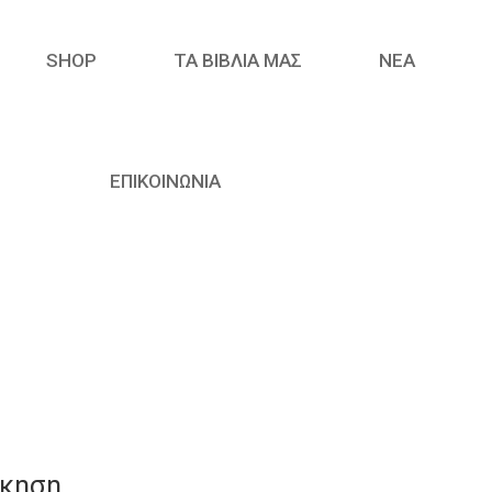
SHOP
ΤΑ ΒΙΒΛΙΑ ΜΑΣ
ΝΈΑ
ΕΠΙΚΟΙΝΩΝΙΑ
ίκηση