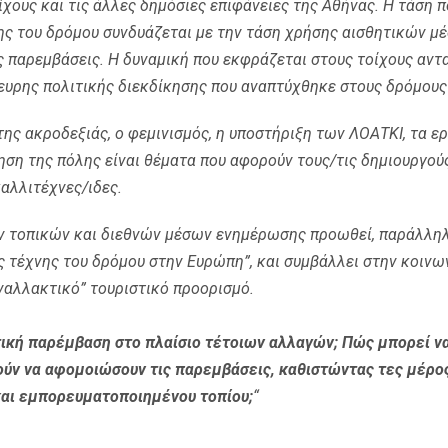
χους και τις άλλες δημόσιες επιφάνειες της Αθήνας. Η τάση 
ης του δρόμου συνδυάζεται με την τάση χρήσης αισθητικών μέ
ς παρεμβάσεις. Η δυναμική που εκφράζεται στους τοίχους αντ
ευρης πολιτικής διεκδίκησης που αναπτύχθηκε στους δρόμους κ
 της ακροδεξιάς, ο φεμινισμός, η υποστήριξη των ΛΟΑΤΚΙ, τα 
ηση της πόλης είναι θέματα που αφορούν τους/τις δημιουργούς
καλλιτέχνες/ιδες.
ν τοπικών και διεθνών μέσων ενημέρωσης προωθεί, παράλληλα
 τέχνης του δρόμου στην Ευρώπη”, και συμβάλλει στην κοινω
εναλλακτικό” τουριστικό προορισμό.
ιτική παρέμβαση στο πλαίσιο τέτοιων αλλαγών; Πώς μπορεί να
ούν να αφομοιώσουν τις παρεμβάσεις, καθιστώντας τες μέρο
και εμπορευματοποιημένου τοπίου;
“