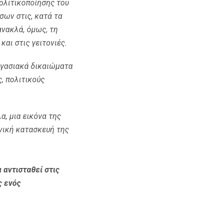
πολιτικοποίησης του
σων στις, κατά τα
ανακλά, όμως, τη
αι στις γειτονιές.
εργασιακά δικαιώματα
, πολιτικούς
, μια εικόνα της
νική κατασκευή της
 αντισταθεί στις
ς ενός