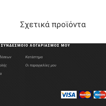
Σχετικά προϊόντα
 ΣΎΝΔΕΣΜΟΙ
Ο ΛΟΓΑΡΙΑΣΜΌΣ ΜΟΥ
κδόσεων
Κατάστημα
ολής
Οι παραγγελίες μου
α