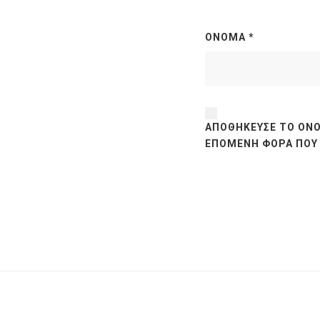
ΌΝΟΜΑ
*
ΑΠΟΘΉΚΕΥΣΕ ΤΟ ΌΝΟ
ΕΠΌΜΕΝΗ ΦΟΡΆ ΠΟΥ 