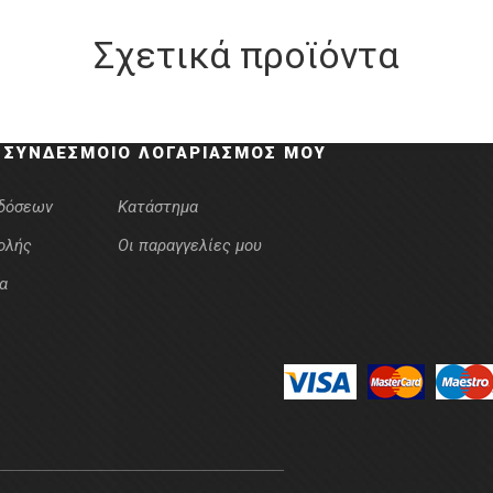
Σχετικά προϊόντα
 ΣΎΝΔΕΣΜΟΙ
Ο ΛΟΓΑΡΙΑΣΜΌΣ ΜΟΥ
κδόσεων
Κατάστημα
ολής
Οι παραγγελίες μου
α