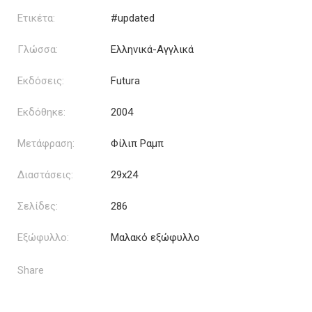
Ετικέτα:
#updated
Γλώσσα:
Ελληνικά-Αγγλικά
Εκδόσεις:
Futura
Εκδόθηκε:
2004
Μετάφραση:
Φίλιπ Ραμπ
Διαστάσεις:
29x24
Σελίδες:
286
Εξώφυλλο:
Μαλακό εξώφυλλο
Share