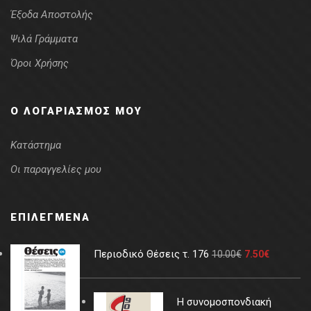
Έξοδα Αποστολής
Ψιλά Γράμματα
Όροι Χρήσης
Ο ΛΟΓΑΡΙΑΣΜΌΣ ΜΟΥ
Κατάστημα
Οι παραγγελίες μου
ΕΠΙΛΕΓΜΈΝΑ
Περιοδικό Θέσεις τ. 176
10.00
€
7.50
€
Η συνομοσπονδιακή