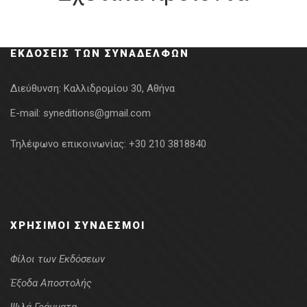
ΕΚΔΌΣΕΙΣ ΤΩΝ ΣΥΝΑΔΈΛΦΩΝ
Διεύθυνση:
Καλλιδρομίου 30, Αθήνα
E-mail:
syneditions@gmail.com
Τηλέφωνο επικοινωνίας:
+30 210 3818840
ΧΡΉΣΙΜΟΙ ΣΎΝΔΕΣΜΟΙ
Φίλοι των Εκδόσεων
Έξοδα Αποστολής