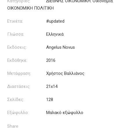
Κατηγορίες:
ΔΙΕΘΝΗΣ ΟΙΚΟΝΟΜΙΚΗ
,
Οικονομία
,
ΟΙΚΟΝΟΜΙΚΗ ΠΟΛΙΤΙΚΗ
Ετικέτα:
#updated
Γλώσσα:
Ελληνικά
Εκδόσεις:
Angelus Novus
Εκδόθηκε:
2016
Μετάφραση:
Χρήστος Βαλλιάνος
Διαστάσεις:
21x14
Σελίδες:
128
Εξώφυλλο:
Μαλακό εξώφυλλο
Share