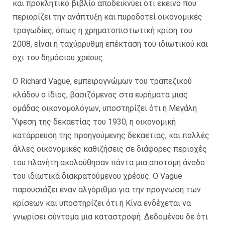
και προκλητικό βιβλίο αποδεικνύει ότι εκείνο που
περιορίζει την ανάπτυξη και πυροδοτεί οικονομικές
τραγωδίες, όπως η χρηματοπιστωτική κρίση του
2008, είναι η ταχύρρυθμη επέκταση του ιδιωτικού και
όχι του δημόσιου χρέους.
Ο Richard Vague, εμπειρογνώμων του τραπεζικού
κλάδου ο ίδιος, βασιζόμενος στα ευρήματα μιας
ομάδας οικονομολόγων, υποστηρίζει ότι η Μεγάλη
Ύφεση της δεκαετίας του 1930, η οικονομική
κατάρρευση της προηγούμενης δεκαετίας, και πολλές
άλλες οικονομικές καθιζήσεις σε διάφορες περιοχές
του πλανήτη ακολούθησαν πάντα μια απότομη άνοδο
του ιδιωτικά διακρατούμενου χρέους. Ο Vague
παρουσιάζει έναν αλγόριθμο για την πρόγνωση των
κρίσεων και υποστηρίζει ότι η Κίνα ενδέχεται να
γνωρίσει σύντομα μια καταστροφή. Δεδομένου δε ότι