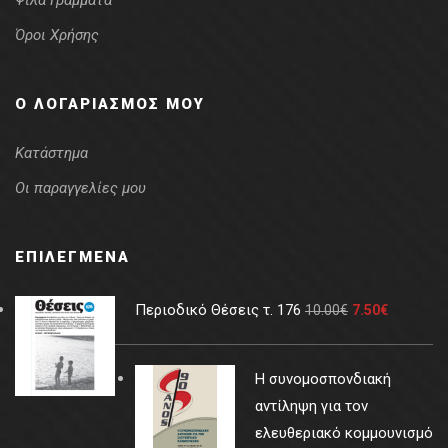
Ψιλά Γράμματα
Όροι Χρήσης
Ο ΛΟΓΑΡΙΑΣΜΌΣ ΜΟΥ
Κατάστημα
Οι παραγγελίες μου
ΕΠΙΛΕΓΜΈΝΑ
Περιοδικό Θέσεις τ. 176
10.00
€
7.50
€
Η συνομοσπονδιακή
αντίληψη για τον
ελευθεριακό κομμουνισμό