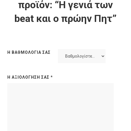
προϊόν: “Η γενιά των
beat και ο πρώην Πητ”
Η ΒΑΘΜΟΛΟΓΊΑ ΣΑΣ
Η ΑΞΙΟΛΌΓΗΣΉ ΣΑΣ
*