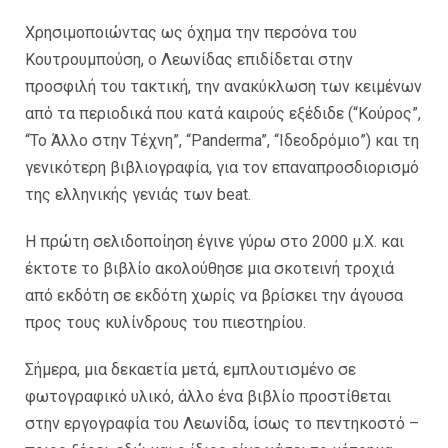
Χρησιμοποιώντας ως όχημα την περσόνα του
Κουτρουμπούση, ο Λεωνίδας επιδίδεται στην
προσφιλή του τακτική, την ανακύκλωση των κειμένων
από τα περιοδικά που κατά καιρούς εξέδιδε (“Κούρος”,
“Το Άλλο στην Τέχνη”, “Panderma”, “Ιδεοδρόμιο”) και τη
γενικότερη βιβλιογραφία, για τον επαναπροσδιορισμό
της ελληνικής γενιάς των beat.
Η πρώτη σελιδοποίηση έγινε γύρω στο 2000 μ.Χ. και
έκτοτε το βιβλίο ακολούθησε μια σκοτεινή τροχιά
από εκδότη σε εκδότη χωρίς να βρίσκει την άγουσα
προς τους κυλίνδρους του πιεστηρίου.
Σήμερα, μια δεκαετία μετά, εμπλουτισμένο σε
φωτογραφικό υλικό, άλλο ένα βιβλίο προστίθεται
στην εργογραφία του Λεωνίδα, ίσως το πεντηκοστό –