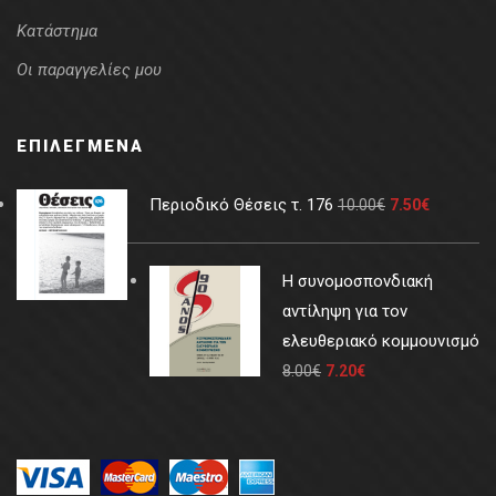
Κατάστημα
Οι παραγγελίες μου
ΕΠΙΛΕΓΜΈΝΑ
Περιοδικό Θέσεις τ. 176
10.00
€
7.50
€
Η συνομοσπονδιακή
αντίληψη για τον
ελευθεριακό κομμουνισμό
8.00
€
7.20
€