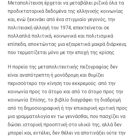
Μεταπολίτευση έρχεται να μεταβάλει ριζικά όλα τα
προδικτατορικά δεδομένα της ελληνικής κοινωνίας
και, ενώ ξεκινάει από ένα στιγμιαίο γεγονός, την
πολιτειακή αλλαγή του 1974, επεκτείνεται σε
πολλαπλά πολιτικά, κοινωνικά και πολιτισμικά
επίπεδα, αποκτώντας μια εξαιρετικά μακρά διάρκεια,
που τερματίζεται μόνο με την εποχή της κρίσης.
Η πορεία της μεταπολιτευτικής πεζογραφίας δεν
είναι αναπότρεπτη ή μονόδρομη και θυμίζει
περισσότερο την κίνηση του εκκρεμούς: από την
κοινωνία προς το άτομο και από το άτομο προς την
κοινωνία. Επίσης, το βιβλίο διαγράφει τη διαδρομή
από τη δημοσιογραφική ή την επικαιρική κριτική προς
μια γραμματολογία εν τω γεννάσθαι, που πασχίζει να
δώσει ιστορική προοπτική στο υλικό της, αλλά δεν
μπορεί και, εντέλει, δεν θέλει να αποτινάξει ούτε την