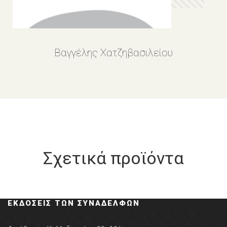
Βαγγέλης Χατζηβασιλείου
Σχετικά προϊόντα
ΕΚΔΌΣΕΙΣ ΤΩΝ ΣΥΝΑΔΈΛΦΩΝ