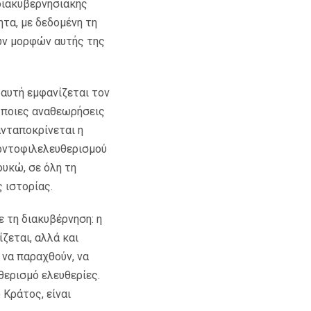
 διακυβερνησιακής
τα, με δεδομένη τη
ων μορφών αυτής της
αυτή εμφανίζεται τον
ε ποιες αναθεωρήσεις
ανταποκρίνεται η
ρντοφιλελευθερισμού
ουκώ, σε όλη τη
 ιστορίας.
ε τη διακυβέρνηση: η
ίζεται, αλλά και
 να παραχθούν, να
θερισμό ελευθερίες.
 Κράτος, είναι