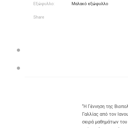
Εξώφυλλο:
Μαλακό εξώφυλλο
Share
“Η Γέννηση της Βιοπο
Γαλλίας από τον Ιανο
σειρά μαθημάτων του 