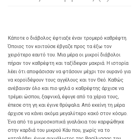
Κάποτε ο διάβολος έφτιαξε έναν τρομερό καθρέφτη.
Όποιος τον κοιτούσε έβγαζε προς τα έξω τον
χειρότερο εαυτό του. Μια μέρα οι μικροί διάβολοι
πήραν τον καθρέφτη και ταξίδεψαν μακριά. Η ιστορία
λέει ότι αποφάσισαν να φτάσουν μέχρι τον ουρανό για
να κοροϊδέψουν τους αγγέλους και τον Θεό. Καθώς
ανέβαιναν όλο και πιο ψηλά ο καθρέφτης άρχισε να
τρέμει ώσπου, ξαφνικά, έφυγε από τα χέρια τους,
έπεσε στη γη και έγινε θρύψαλα. Από εκείνη τη μέρα
άρχισε να κάνει ακόμα μεγαλύτερο κακό στον κόσμο.
Ένα από τα μικροσκοπικά γυαλάκια του καρφώθηκε
στην καρδιά του μικρού Κάυ που, χωρίς να το
καταλάβει, έγινε αιχμάλωτος της Βασίλισσας του