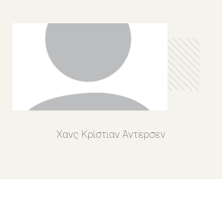
Χανς Κρίστιαν Άντερσεν