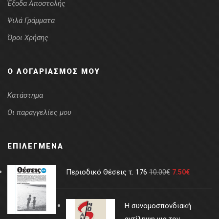
Έξοδα Αποστολής
Ψιλά Γράμματα
Όροι Χρήσης
Ο ΛΟΓΑΡΙΑΣΜΌΣ ΜΟΥ
Κατάστημα
Οι παραγγελίες μου
ΕΠΙΛΕΓΜΈΝΑ
Περιοδικό Θέσεις τ. 176
10.00
€
7.50
€
Η συνομοσπονδιακή