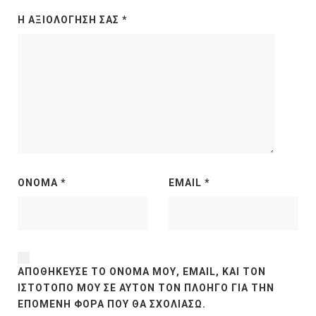
Η ΑΞΙΟΛΌΓΗΣΉ ΣΑΣ
*
ΌΝΟΜΑ
*
EMAIL
*
ΑΠΟΘΉΚΕΥΣΕ ΤΟ ΌΝΟΜΆ ΜΟΥ, EMAIL, ΚΑΙ ΤΟΝ
ΙΣΤΌΤΟΠΟ ΜΟΥ ΣΕ ΑΥΤΌΝ ΤΟΝ ΠΛΟΗΓΌ ΓΙΑ ΤΗΝ
ΕΠΌΜΕΝΗ ΦΟΡΆ ΠΟΥ ΘΑ ΣΧΟΛΙΆΣΩ.