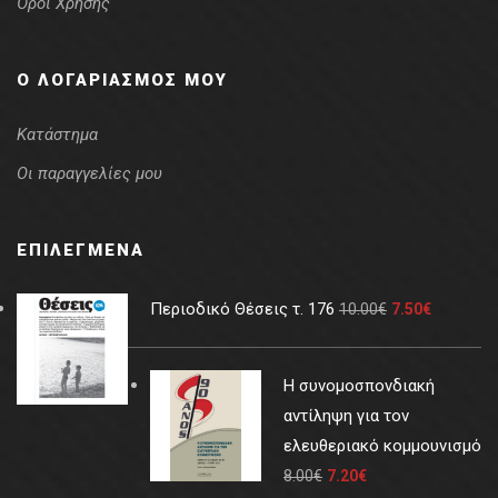
Όροι Χρήσης
Ο ΛΟΓΑΡΙΑΣΜΌΣ ΜΟΥ
Κατάστημα
Οι παραγγελίες μου
ΕΠΙΛΕΓΜΈΝΑ
Περιοδικό Θέσεις τ. 176
10.00
€
7.50
€
Η συνομοσπονδιακή
αντίληψη για τον
ελευθεριακό κομμουνισμό
8.00
€
7.20
€