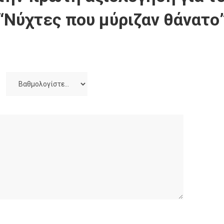
“Νύχτες που μύριζαν θάνατο