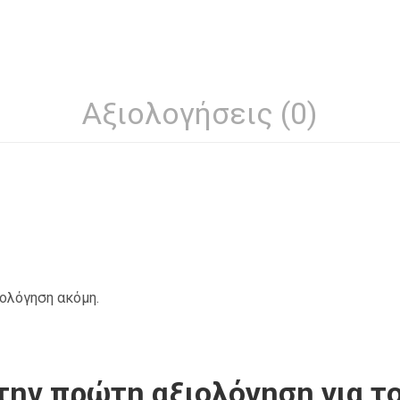
Αξιολογήσεις (0)
ιολόγηση ακόμη.
την πρώτη αξιολόγηση για το