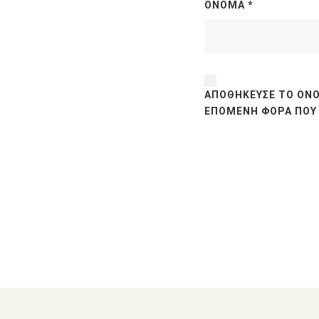
ΌΝΟΜΑ
*
ΑΠΟΘΉΚΕΥΣΕ ΤΟ ΌΝΟ
ΕΠΌΜΕΝΗ ΦΟΡΆ ΠΟΥ 