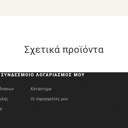
Σχετικά προϊόντα
 ΣΎΝΔΕΣΜΟΙ
Ο ΛΟΓΑΡΙΑΣΜΌΣ ΜΟΥ
κδόσεων
Κατάστημα
ολής
Οι παραγγελίες μου
α