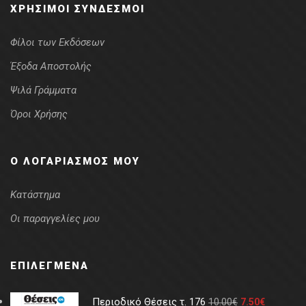
ΧΡΉΣΙΜΟΙ ΣΎΝΔΕΣΜΟΙ
Φίλοι των Εκδόσεων
Έξοδα Αποστολής
Ψιλά Γράμματα
Όροι Χρήσης
Ο ΛΟΓΑΡΙΑΣΜΌΣ ΜΟΥ
Κατάστημα
Οι παραγγελίες μου
ΕΠΙΛΕΓΜΈΝΑ
Περιοδικό Θέσεις τ. 176
10.00
€
7.50
€