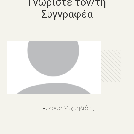
Γνωρίστε τον/τη
Συγγραφέα
Τεύκρος Μιχαηλίδης