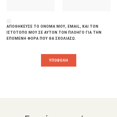
ΑΠΟΘΉΚΕΥΣΕ ΤΟ ΌΝΟΜΆ ΜΟΥ, EMAIL, ΚΑΙ ΤΟΝ
ΙΣΤΌΤΟΠΟ ΜΟΥ ΣΕ ΑΥΤΌΝ ΤΟΝ ΠΛΟΗΓΌ ΓΙΑ ΤΗΝ
ΕΠΌΜΕΝΗ ΦΟΡΆ ΠΟΥ ΘΑ ΣΧΟΛΙΆΣΩ.