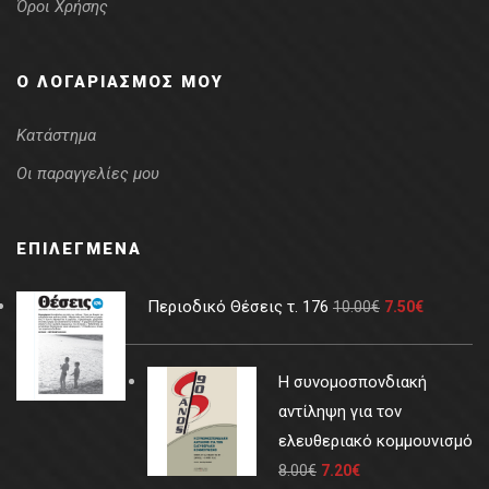
Όροι Χρήσης
Ο ΛΟΓΑΡΙΑΣΜΌΣ ΜΟΥ
Κατάστημα
Οι παραγγελίες μου
ΕΠΙΛΕΓΜΈΝΑ
Περιοδικό Θέσεις τ. 176
10.00
€
7.50
€
Η συνομοσπονδιακή
αντίληψη για τον
ελευθεριακό κομμουνισμό
8.00
€
7.20
€