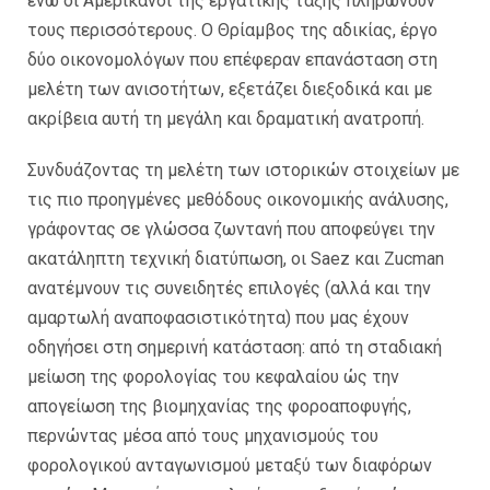
ενώ οι Αμερικανοί της εργατικής τάξης πληρώνουν
τους περισσότερους. Ο Θρίαμβος της αδικίας, έργο
δύο οικονομολόγων που επέφεραν επανάσταση στη
μελέτη των ανισοτήτων, εξετάζει διεξοδικά και με
ακρίβεια αυτή τη μεγάλη και δραματική ανατροπή.
Συνδυάζοντας τη μελέτη των ιστορικών στοιχείων με
τις πιο προηγμένες μεθόδους οικονομικής ανάλυσης,
γράφοντας σε γλώσσα ζωντανή που αποφεύγει την
ακατάληπτη τεχνική διατύπωση, οι Saez και Zucman
ανατέμνουν τις συνειδητές επιλογές (αλλά και την
αμαρτωλή αναποφασιστικότητα) που μας έχουν
οδηγήσει στη σημερινή κατάσταση: από τη σταδιακή
μείωση της φορολογίας του κεφαλαίου ώς την
απογείωση της βιομηχανίας της φοροαποφυγής,
περνώντας μέσα από τους μηχανισμούς του
φορολογικού ανταγωνισμού μεταξύ των διαφόρων