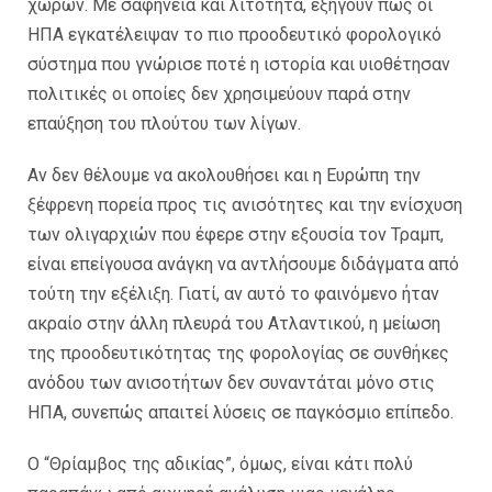
χωρών. Με σαφήνεια και λιτότητα, εξηγούν πώς οι
ΗΠΑ εγκατέλειψαν το πιο προοδευτικό φορολογικό
σύστημα που γνώρισε ποτέ η ιστορία και υιοθέτησαν
πολιτικές οι οποίες δεν χρησιμεύουν παρά στην
επαύξηση του πλούτου των λίγων.
Αν δεν θέλουμε να ακολουθήσει και η Ευρώπη την
ξέφρενη πορεία προς τις ανισότητες και την ενίσχυση
των ολιγαρχιών που έφερε στην εξουσία τον Τραμπ,
είναι επείγουσα ανάγκη να αντλήσουμε διδάγματα από
τούτη την εξέλιξη. Γιατί, αν αυτό το φαινόμενο ήταν
ακραίο στην άλλη πλευρά του Ατλαντικού, η μείωση
της προοδευτικότητας της φορολογίας σε συνθήκες
ανόδου των ανισοτήτων δεν συναντάται μόνο στις
ΗΠΑ, συνεπώς απαιτεί λύσεις σε παγκόσμιο επίπεδο.
Ο “Θρίαμβος της αδικίας”, όμως, είναι κάτι πολύ