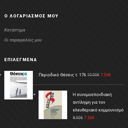
Ο ΛΟΓΑΡΙΑΣΜΌΣ ΜΟΥ
Κατάστημα
Οι παραγγελίες μου
ΕΠΙΛΕΓΜΈΝΑ
Περιοδικό Θέσεις τ. 176
10.00
€
7.50
€
Η συνομοσπονδιακή
αντίληψη για τον
ελευθεριακό κομμουνισμό
8.00
€
7.20
€