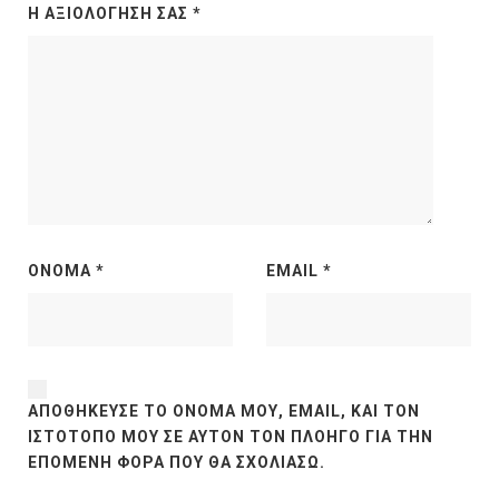
Η ΑΞΙΟΛΌΓΗΣΉ ΣΑΣ
*
ΌΝΟΜΑ
*
EMAIL
*
ΑΠΟΘΉΚΕΥΣΕ ΤΟ ΌΝΟΜΆ ΜΟΥ, EMAIL, ΚΑΙ ΤΟΝ
ΙΣΤΌΤΟΠΟ ΜΟΥ ΣΕ ΑΥΤΌΝ ΤΟΝ ΠΛΟΗΓΌ ΓΙΑ ΤΗΝ
ΕΠΌΜΕΝΗ ΦΟΡΆ ΠΟΥ ΘΑ ΣΧΟΛΙΆΣΩ.