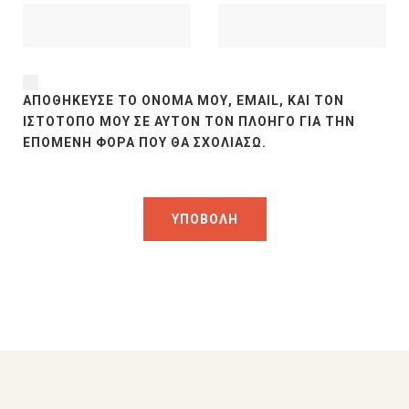
ΑΠΟΘΉΚΕΥΣΕ ΤΟ ΌΝΟΜΆ ΜΟΥ, EMAIL, ΚΑΙ ΤΟΝ
ΙΣΤΌΤΟΠΟ ΜΟΥ ΣΕ ΑΥΤΌΝ ΤΟΝ ΠΛΟΗΓΌ ΓΙΑ ΤΗΝ
ΕΠΌΜΕΝΗ ΦΟΡΆ ΠΟΥ ΘΑ ΣΧΟΛΙΆΣΩ.