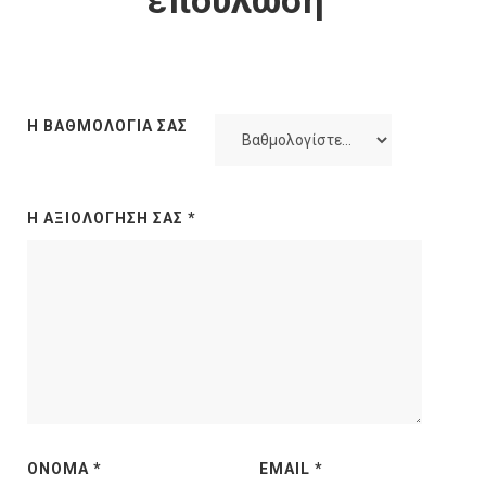
επούλωση”
Η ΒΑΘΜΟΛΟΓΊΑ ΣΑΣ
Η ΑΞΙΟΛΌΓΗΣΉ ΣΑΣ
*
ΌΝΟΜΑ
*
EMAIL
*