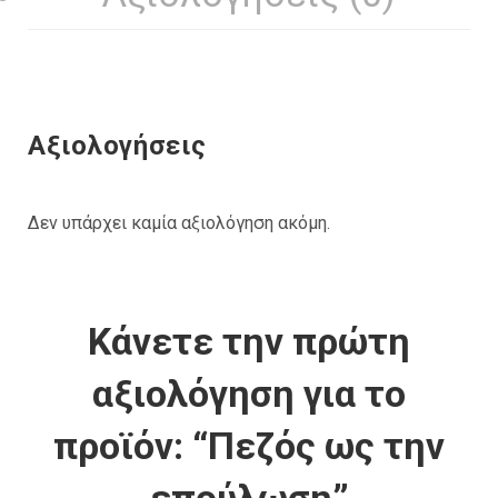
Αξιολογήσεις
Δεν υπάρχει καμία αξιολόγηση ακόμη.
Κάνετε την πρώτη
αξιολόγηση για το
προϊόν: “Πεζός ως την