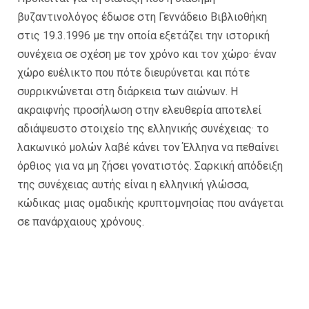
βυζαντινολόγος έδωσε στη Γεννάδειο Βιβλιοθήκη
στις 19.3.1996 με την οποία εξετάζει την ιστορική
συνέχεια σε σχέση με τον χρόνο και τον χώρο· έναν
χώρο ευέλικτο που πότε διευρύνεται και πότε
συρρικνώνεται στη διάρκεια των αιώνων. Η
ακραιφνής προσήλωση στην ελευθερία αποτελεί
αδιάψευστο στοιχείο της ελληνικής συνέχειας· το
λακωνικό μολών λαβέ κάνει τον Έλληνα να πεθαίνει
όρθιος για να μη ζήσει γονατιστός. Σαρκική απόδειξη
της συνέχειας αυτής είναι η ελληνική γλώσσα,
κώδικας μιας ομαδικής κρυπτομνησίας που ανάγεται
σε πανάρχαιους χρόνους.