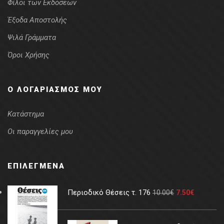
Φίλοι των Εκδόσεων
Έξοδα Αποστολής
Ψιλά Γράμματα
Όροι Χρήσης
Ο ΛΟΓΑΡΙΑΣΜΌΣ ΜΟΥ
Κατάστημα
Οι παραγγελίες μου
ΕΠΙΛΕΓΜΈΝΑ
Περιοδικό Θέσεις τ. 176
10.00
€
7.50
€