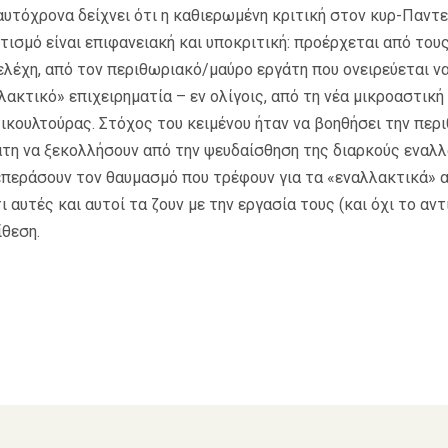
αυτόχρονα δείχνει ότι η καθιερωμένη κριτική στον κυρ-Παντε
ισμό είναι επιφανειακή και υποκριτική: προέρχεται από του
ελέχη, από τον περιθωριακό/μαύρο εργάτη που ονειρεύεται να
λακτικό» επιχειρηματία – εν ολίγοις, από τη νέα μικροαστικ
τικουλτούρας. Στόχος του κειμένου ήταν να βοηθήσει την περ
άτη να ξεκολλήσουν από την ψευδαίσθηση της διαρκούς εναλ
ξεπεράσουν τον θαυμασμό που τρέφουν για τα «εναλλακτικά» α
 αυτές και αυτοί τα ζουν με την εργασία τους (και όχι το αν
θεση.