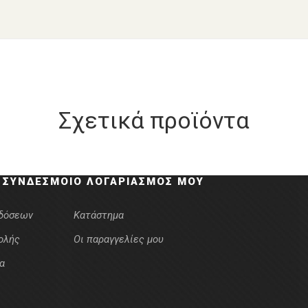
Σχετικά προϊόντα
 ΣΎΝΔΕΣΜΟΙ
Ο ΛΟΓΑΡΙΑΣΜΌΣ ΜΟΥ
κδόσεων
Κατάστημα
ολής
Οι παραγγελίες μου
α