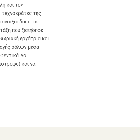
λή και τον
ς τεχνοκράτες της
 ανοίξει δικό του
ή τάξη που ξεπήδησε
ιθωριακή εργάτρια και
λαγής ρόλων μέσα
φεντικά, να
τίστροφο) και να