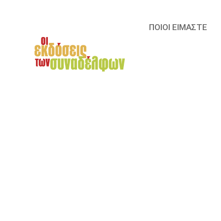
ΠΟΙΟΙ ΕΙΜΑΣΤΕ