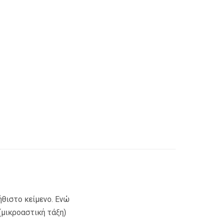
ήθιστο κείμενο. Ενώ
(μικροαστική τάξη)