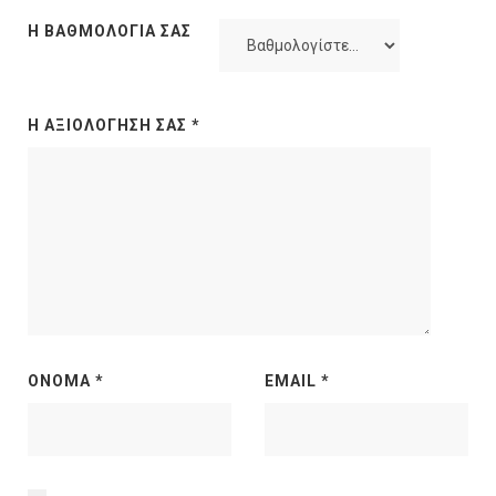
Η ΒΑΘΜΟΛΟΓΊΑ ΣΑΣ
Η ΑΞΙΟΛΌΓΗΣΉ ΣΑΣ
*
ΌΝΟΜΑ
*
EMAIL
*