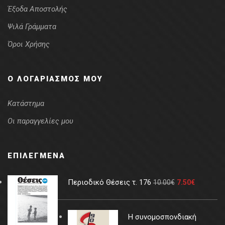
Έξοδα Αποστολής
Ψιλά Γράμματα
Όροι Χρήσης
Ο ΛΟΓΑΡΙΑΣΜΌΣ ΜΟΥ
Κατάστημα
Οι παραγγελίες μου
ΕΠΙΛΕΓΜΈΝΑ
Περιοδικό Θέσεις τ. 176
10.00
€
7.50
€
Η συνομοσπονδιακή