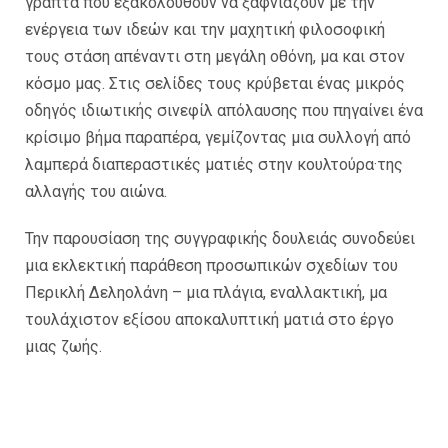
γραπτά που εξακολουθούν να ξαφνιάζουν με την
ενέργεια των ιδεών και την μαχητική φιλοσοφική
τους στάση απέναντι στη μεγάλη οθόνη, μα και στον
κόσμο μας. Στις σελίδες τους κρύβεται ένας μικρός
οδηγός ιδιωτικής σινεφίλ απόλαυσης που πηγαίνει ένα
κρίσιμο βήμα παραπέρα, γεμίζοντας μια συλλογή από
λαμπερά διαπεραστικές ματιές στην κουλτούρα·της
αλλαγής του αιώνα.
Την παρουσίαση της συγγραφικής δουλειάς συνοδεύει
μια εκλεκτική παράθεση προσωπικών σχεδίων του
Περικλή Δεληολάνη – μια πλάγια, εναλλακτική, μα
τουλάχιστον εξίσου αποκαλυπτική ματιά στο έργο
μιας ζωής.