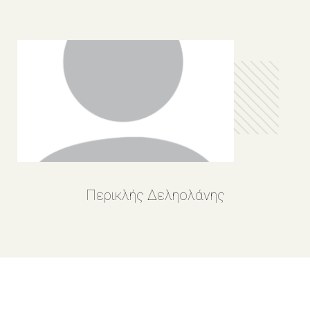
Περικλής Δεληολάνης