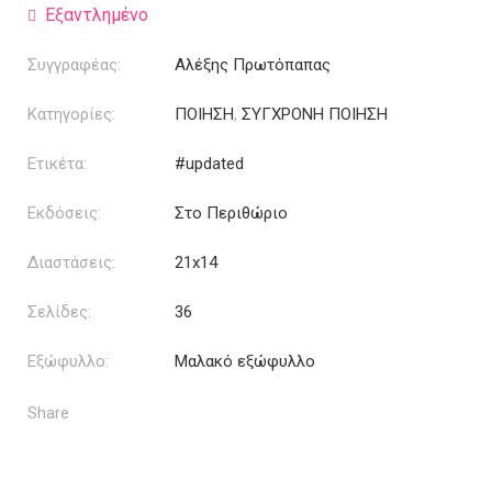
5.40€.
Εξαντλημένο
Συγγραφέας:
Αλέξης Πρωτόπαπας
Κατηγορίες:
ΠΟΙΗΣΗ
,
ΣΥΓΧΡΟΝΗ ΠΟΙΗΣΗ
Ετικέτα:
#updated
Εκδόσεις:
Στο Περιθώριο
Διαστάσεις:
21x14
Σελίδες:
36
Εξώφυλλο:
Μαλακό εξώφυλλο
Share