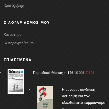
Όροι Χρήσης
Ο ΛΟΓΑΡΙΑΣΜΌΣ ΜΟΥ
Κατάστημα
Οι παραγγελίες μου
ΕΠΙΛΕΓΜΈΝΑ
Περιοδικό Θέσεις τ. 176
10.00
€
7.50
€
Η συνομοσπονδιακή
αντίληψη για τον
ελευθεριακό κομμουνισμό