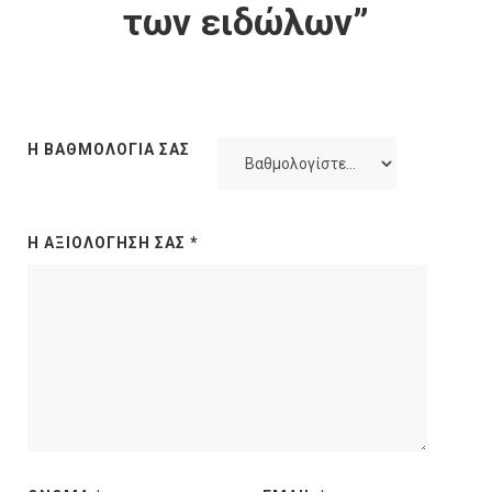
των ειδώλων”
Η ΒΑΘΜΟΛΟΓΊΑ ΣΑΣ
Η ΑΞΙΟΛΌΓΗΣΉ ΣΑΣ
*