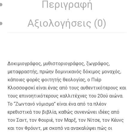
Περιγραφή
Αξιολογήσεις (0)
Δοκιμιογράφος, μυθιστοριογράφος, ζωγράφος,
μεταφραστής, πρώην δομινικανός δόκιμος μοναχός,
κάποιες φορές φοιτητής θεολογίας, ο Πιέρ
Κλοσσοφσκί είναι ένας από τους αυθεντικότερους και
τους επινοητικότερους καλλιτέχνες του 20ού αιώνα.
Το “Ζωντανό νόμισμα” είναι ένα από τα πλέον
ερεθιστικά του βιβλία, καθώς συνενώνει ιδέες από
τον Σαντ, τον Φουριέ, τον Μαρξ, τον Νίτσε, τον Κέυνς
και τον Φρόυντ, με σκοπό να ανακαλύψει πώς οι