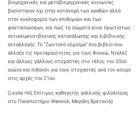
βιομηχανικές και μεταβιομηχανικές κοινωνίες
βασίστηκαν όχι στην κατανομή των αγαθών αλλά
στην κυκλοφορία των επιθυμιών και των
φαντασιώσεων, και πώς τα σώματα είναι πρωτίστως
αντικείμενα ηδονικής κατανάλωσης και λιβιδινικής
ανταλλαγής. Το “Ζωντανό νόμισμα” ένα βιβλίο που
άλλαξε τις προτεραιότητες για τους Φουκώ, Ντελέζ
και άλλους γάλλους στοχαστές στο τέλος του 20ού
αιώνα και πιθανόν για τους στοχαστές ανά τον κόσμο
στις αρχές του 21ου.
(Leslie Hill, Επίτιμος καθηγητής γαλλικής φιλολογίας
στο Πανεπιστήμιο Warwick, Μεγάλη Βρετανία)