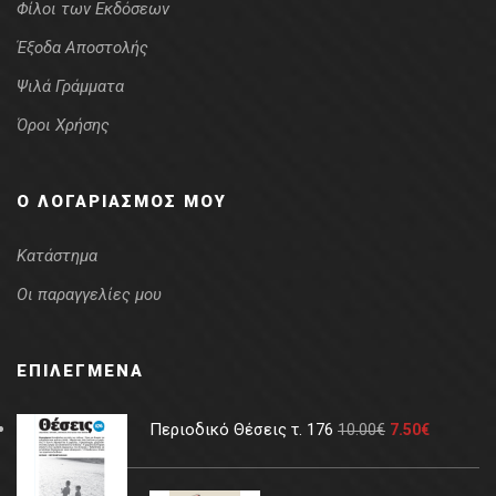
Φίλοι των Εκδόσεων
Έξοδα Αποστολής
Ψιλά Γράμματα
Όροι Χρήσης
Ο ΛΟΓΑΡΙΑΣΜΌΣ ΜΟΥ
Κατάστημα
Οι παραγγελίες μου
ΕΠΙΛΕΓΜΈΝΑ
Περιοδικό Θέσεις τ. 176
10.00
€
7.50
€