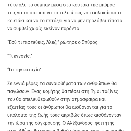
τότε όλο το σύμπαν μέσα στο κουτάκι της μπύρας
του, να το πιει και να το τελειώσει, να τσαλακώσει το
κουτάκι και να το πετάξει για να μην προλάβει τίποτα
να συμβεί χωρίς εκείνον παρόντα.
“Εσύ τι πιστεύεις, Άλεξ;” ρώτησε ο Σπύρος.
“Τι εννοείς;”
“Γα την ευτυχία”.
Σε εννιά μέρες τα συναισθήματα των ανθρώπων θα
παγώσουν. Ένας κομήτης θα πέσει στη Γη, οι τοξίνες
του θα απελευθερωθούν στην ατμόσφαιρα και
εξαιτίας τους οι άνθρωποι θα αισθάνονται για το
υπόλοιπο της ζωής τους ακριβώς όπως αισθάνονταν
την ώρα της σύγκρουσης. Ο Αλέξανδρος, φοιτητής
στην Αθήνα, θα σκάψει βαθιά μέσα και γύρω του και θα