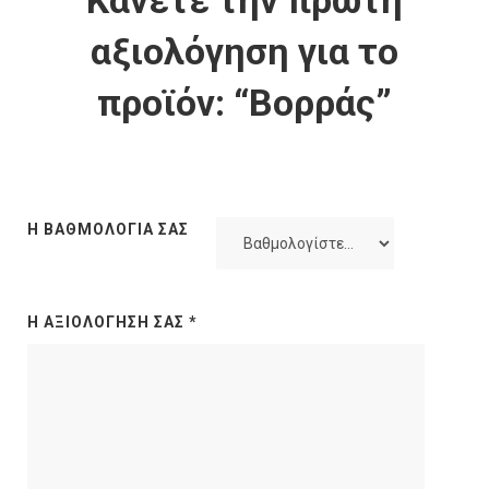
Κάνετε την πρώτη
αξιολόγηση για το
προϊόν: “Βορράς”
Η ΒΑΘΜΟΛΟΓΊΑ ΣΑΣ
Η ΑΞΙΟΛΌΓΗΣΉ ΣΑΣ
*