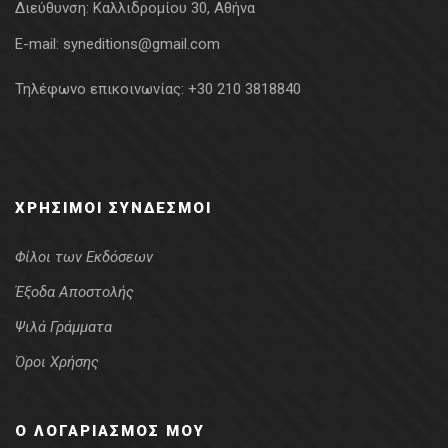
Διεύθυνση:
Καλλιδρομίου 30, Αθήνα
E-mail:
syneditions@gmail.com
Τηλέφωνο επικοινωνίας:
+30 210 3818840
ΧΡΉΣΙΜΟΙ ΣΎΝΔΕΣΜΟΙ
Φίλοι των Εκδόσεων
Έξοδα Αποστολής
Ψιλά Γράμματα
Όροι Χρήσης
Ο ΛΟΓΑΡΙΑΣΜΌΣ ΜΟΥ