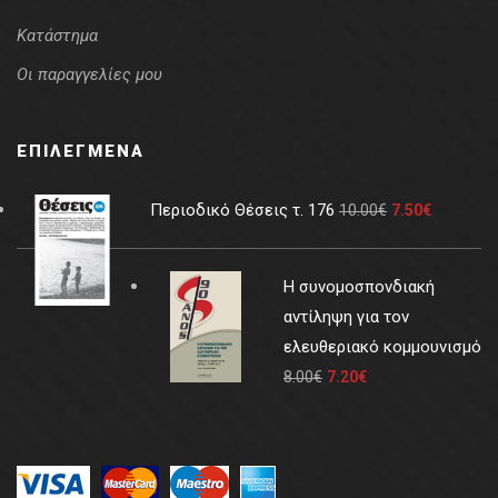
Κατάστημα
Οι παραγγελίες μου
ΕΠΙΛΕΓΜΈΝΑ
Περιοδικό Θέσεις τ. 176
10.00
€
7.50
€
Η συνομοσπονδιακή
αντίληψη για τον
ελευθεριακό κομμουνισμό
8.00
€
7.20
€