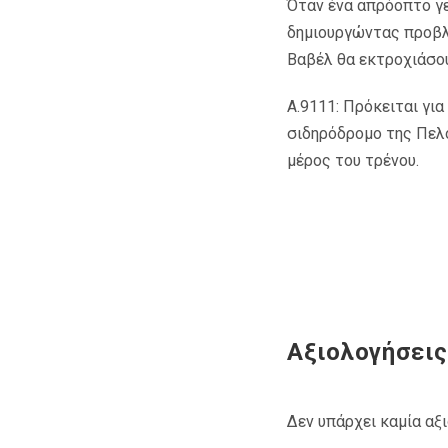
Όταν ένα απρόοπτο γε
δημιουργώντας προβλή
Βαβέλ θα εκτροχιάσου
A.9111: Πρόκειται γι
σιδηρόδροµο της Πελ
µέρος του τρένου.
Αξιολογήσεις
Δεν υπάρχει καμία αξ