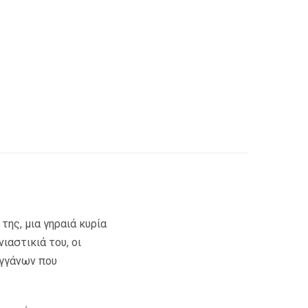
της, μια γηραιά κυρία
αστικιά του, οι
ιγγάνων που