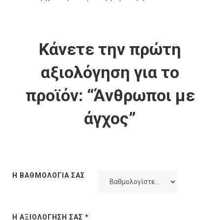
Κάνετε την πρώτη
αξιολόγηση για το
προϊόν: “Άνθρωποι με
άγχος”
Η ΒΑΘΜΟΛΟΓΊΑ ΣΑΣ
Η ΑΞΙΟΛΌΓΗΣΉ ΣΑΣ
*