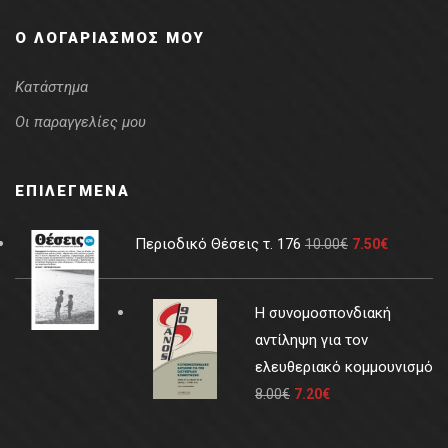
Ο ΛΟΓΑΡΙΑΣΜΌΣ ΜΟΥ
Κατάστημα
Οι παραγγελίες μου
ΕΠΙΛΕΓΜΈΝΑ
Περιοδικό Θέσεις τ. 176
10.00
€
7.50
€
Η συνομοσπονδιακή
αντίληψη για τον
ελευθεριακό κομμουνισμό
8.00
€
7.20
€