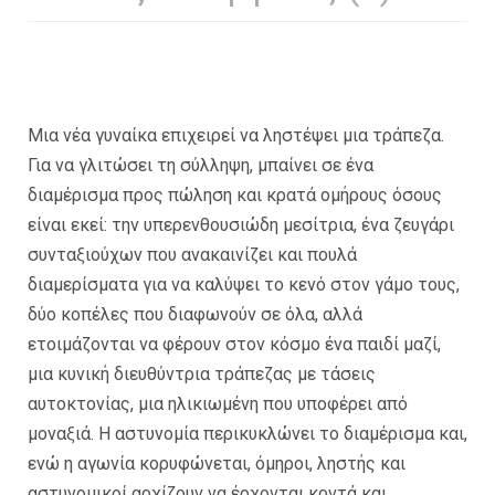
Μια νέα γυναίκα επιχειρεί να ληστέψει μια τράπεζα.
Για να γλιτώσει τη σύλληψη, μπαίνει σε ένα
διαμέρισμα προς πώληση και κρατά ομήρους όσους
είναι εκεί: την υπερενθουσιώδη μεσίτρια, ένα ζευγάρι
συνταξιούχων που ανακαινίζει και πουλά
διαμερίσματα για να καλύψει το κενό στον γάμο τους,
δύο κοπέλες που διαφωνούν σε όλα, αλλά
ετοιμάζονται να φέρουν στον κόσμο ένα παιδί μαζί,
μια κυνική διευθύντρια τράπεζας με τάσεις
αυτοκτονίας, μια ηλικιωμένη που υποφέρει από
μοναξιά. Η αστυνομία περικυκλώνει το διαμέρισμα και,
ενώ η αγωνία κορυφώνεται, όμηροι, ληστής και
αστυνομικοί αρχίζουν να έρχονται κοντά και