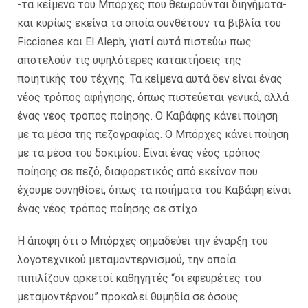
-τα κείμενα του Μπόρχες που θεωρούνται διηγήματα-
και κυρίως εκείνα τα οποία συνθέτουν τα βιβλία του
Ficciones και El Aleph, γιατί αυτά πιστεύω πως
αποτελούν τις υψηλότερες κατακτήσεις της
ποιητικής του τέχνης. Τα κείμενα αυτά δεν είναι ένας
νέος τρόπος αφήγησης, όπως πιστεύεται γενικά, αλλά
ένας νέος τρόπος ποίησης. Ο Καβάφης κάνει ποίηση
με τα μέσα της πεζογραφίας. Ο Μπόρχες κάνει ποίηση
με τα μέσα του δοκιμίου. Είναι ένας νέος τρόπος
ποίησης σε πεζό, διαφορετικός από εκείνον που
έχουμε συνηθίσει, όπως τα ποιήματα του Καβάφη είναι
ένας νέος τρόπος ποίησης σε στίχο.
Η άποψη ότι ο Μπόρχες σημαδεύει την έναρξη του
λογοτεχνικού μεταμοντερνισμού, την οποία
πιπιλίζουν αρκετοί καθηγητές “οι εφευρέτες του
μεταμοντέρνου” προκαλεί θυμηδία σε όσους