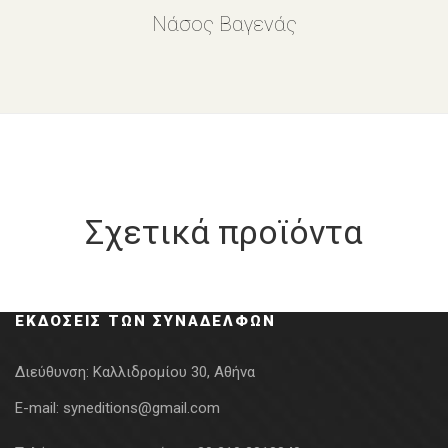
Νάσος Βαγενάς
Σχετικά προϊόντα
ΕΚΔΌΣΕΙΣ ΤΩΝ ΣΥΝΑΔΈΛΦΩΝ
Διεύθυνση:
Καλλιδρομίου 30, Αθήνα
E-mail:
syneditions@gmail.com