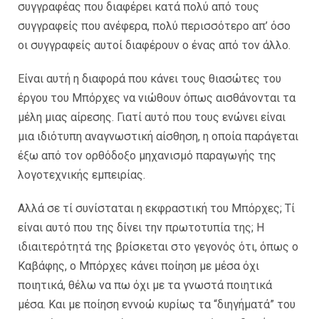
συγγραφέας που διαφέρει κατά πολύ από τους
συγγραφείς που ανέφερα, πολύ περισσότερο απ’ όσο
οι συγγραφείς αυτοί διαφέρουν ο ένας από τον άλλο.
Είναι αυτή η διαφορά που κάνει τους θιασώτες του
έργου του Μπόρχες να νιώθουν όπως αισθάνονται τα
μέλη μιας αίρεσης. Γιατί αυτό που τους ενώνει είναι
μια ιδιότυπη αναγνωστική αίσθηση, η οποία παράγεται
έξω από τον ορθόδοξο μηχανισμό παραγωγής της
λογοτεχνικής εμπειρίας.
Αλλά σε τί συνίσταται η εκφραστική του Μπόρχες; Τί
είναι αυτό που της δίνει την πρωτοτυπία της; Η
ιδιαιτερότητά της βρίσκεται στο γεγονός ότι, όπως ο
Καβάφης, ο Μπόρχες κάνει ποίηση με μέσα όχι
ποιητικά, θέλω να πω όχι με τα γνωστά ποιητικά
μέσα. Και με ποίηση εννοώ κυρίως τα “διηγήματά” του