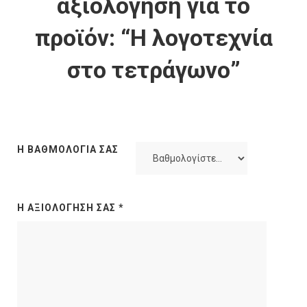
αξιολόγηση για το
προϊόν: “Η λογοτεχνία
στο τετράγωνο”
Η ΒΑΘΜΟΛΟΓΊΑ ΣΑΣ
Η ΑΞΙΟΛΌΓΗΣΉ ΣΑΣ
*