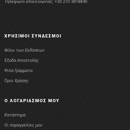
Τηλέφωνο επικοινωνίας:
+30 210 3818840
ΧΡΉΣΙΜΟΙ ΣΎΝΔΕΣΜΟΙ
Φίλοι των Εκδόσεων
Έξοδα Αποστολής
Ψιλά Γράμματα
Όροι Χρήσης
Ο ΛΟΓΑΡΙΑΣΜΌΣ ΜΟΥ
Κατάστημα
Οι παραγγελίες μου