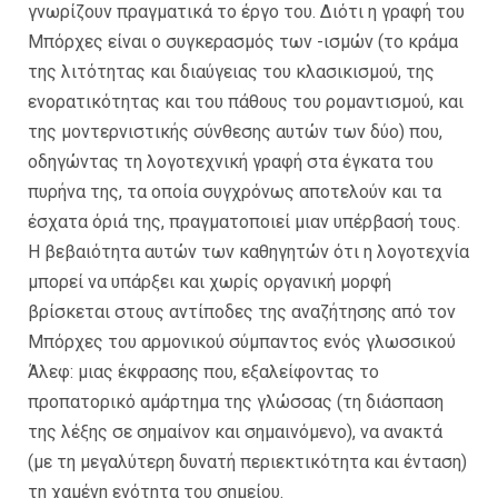
γνωρίζουν πραγματικά το έργο του. Διότι η γραφή του
Μπόρχες είναι ο συγκερασμός των -ισμών (το κράμα
της λιτότητας και διαύγειας του κλασικισμού, της
ενορατικότητας και του πάθους του ρομαντισμού, και
της μοντερνιστικής σύνθεσης αυτών των δύο) που,
οδηγώντας τη λογοτεχνική γραφή στα έγκατα του
πυρήνα της, τα οποία συγχρόνως αποτελούν και τα
έσχατα όριά της, πραγματοποιεί μιαν υπέρβασή τους.
Η βεβαιότητα αυτών των καθηγητών ότι η λογοτεχνία
μπορεί να υπάρξει και χωρίς οργανική μορφή
βρίσκεται στους αντίποδες της αναζήτησης από τον
Μπόρχες του αρμονικού σύμπαντος ενός γλωσσικού
Άλεφ: μιας έκφρασης που, εξαλείφοντας το
προπατορικό αμάρτημα της γλώσσας (τη διάσπαση
της λέξης σε σημαίνον και σημαινόμενο), να ανακτά
(με τη μεγαλύτερη δυνατή περιεκτικότητα και ένταση)
τη χαμένη ενότητα του σημείου.