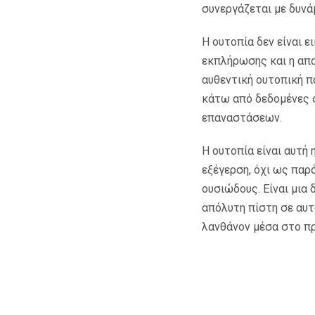
συνεργάζεται με δυνά
Η ουτοπία δεν είναι 
εκπλήρωσης και η απ
αυθεντική ουτοπική π
κάτω από δεδομένες 
επαναστάσεων.
Η ουτοπία είναι αυτή
εξέγερση, όχι ως πα
ουσιώδους. Είναι μια
απόλυτη πίστη σε αυτό
λανθάνον μέσα στο πρ