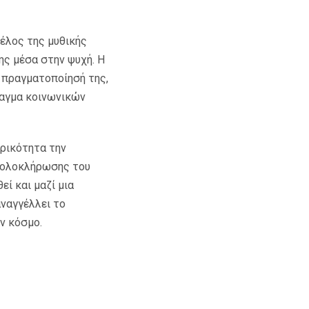
τέλος της μυθικής
ς μέσα στην ψυχή. Η
 πραγματοποίησή της,
ταγμα κοινωνικών
ορικότητα την
 ολοκλήρωσης του
ί και μαζί μια
αναγγέλλει το
ν κόσμο.