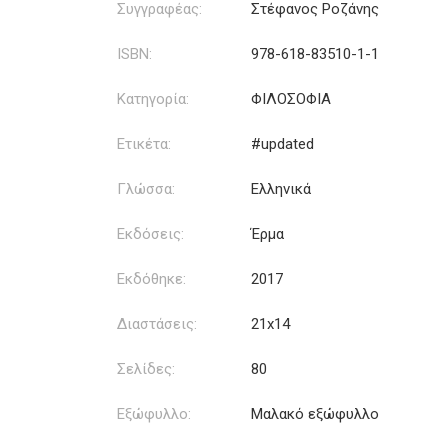
Συγγραφέας:
Στέφανος Ροζάνης
ISBN:
978-618-83510-1-1
Κατηγορία:
ΦΙΛΟΣΟΦΙΑ
Ετικέτα:
#updated
Γλώσσα:
Ελληνικά
Εκδόσεις:
Έρμα
Εκδόθηκε:
2017
Διαστάσεις:
21x14
Σελίδες:
80
Εξώφυλλο:
Μαλακό εξώφυλλο