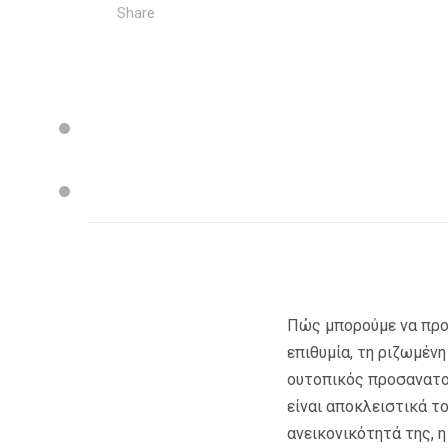
Share
Πώς μπορούμε να προτ
επιθυμία, τη ριζωμένη
ουτοπικός προσανατολ
είναι αποκλειστικά τ
ανεικονικότητά της, 