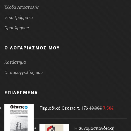
Έξοδα Αποστολής
Ψιλά Γράμματα
Όροι Χρήσης
Ο ΛΟΓΑΡΙΑΣΜΌΣ ΜΟΥ
Κατάστημα
Οι παραγγελίες μου
ΕΠΙΛΕΓΜΈΝΑ
Περιοδικό Θέσεις τ. 176
10.00
€
7.50
€
Η συνομοσπονδιακή