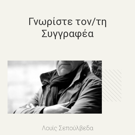
Γνωρίστε τον/τη
Συγγραφέα
Λουίς Σεπούλβεδα