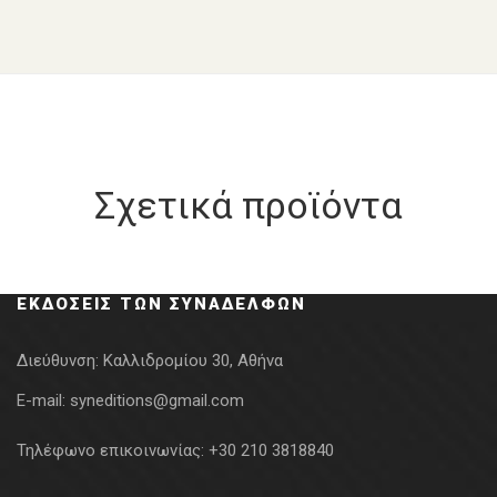
Σχετικά προϊόντα
ΕΚΔΌΣΕΙΣ ΤΩΝ ΣΥΝΑΔΈΛΦΩΝ
Διεύθυνση:
Καλλιδρομίου 30, Αθήνα
E-mail:
syneditions@gmail.com
Τηλέφωνο επικοινωνίας:
+30 210 3818840