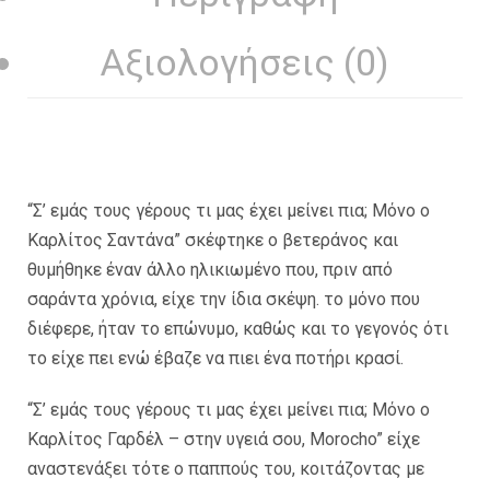
Αξιολογήσεις (0)
“Σ’ εμάς τους γέρους τι μας έχει μείνει πια; Μόνο ο
Καρλίτος Σαντάνα” σκέφτηκε ο βετεράνος και
θυμήθηκε έναν άλλο ηλικιωμένο που, πριν από
σαράντα χρόνια, είχε την ίδια σκέψη. το μόνο που
διέφερε, ήταν το επώνυμο, καθώς και το γεγονός ότι
το είχε πει ενώ έβαζε να πιει ένα ποτήρι κρασί.
“Σ’ εμάς τους γέρους τι μας έχει μείνει πια; Μόνο ο
Καρλίτος Γαρδέλ – στην υγειά σου, Morocho” είχε
αναστενάξει τότε ο παππούς του, κοιτάζοντας με