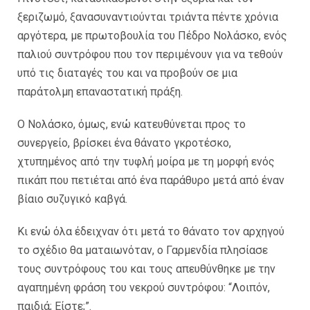
ξεριζωμό, ξανασυναντιούνται τριάντα πέντε χρόνια
αργότερα, με πρωτοβουλία του Πέδρο Νολάσκο, ενός
παλιού συντρόφου που τον περιμένουν για να τεθούν
υπό τις διαταγές του και να προβούν σε μια
παράτολμη επαναστατική πράξη.
Ο Νολάσκο, όμως, ενώ κατευθύνεται προς το
συνεργείο, βρίσκει ένα θάνατο γκροτέσκο,
χτυπημένος από την τυφλή μοίρα με τη μορφή ενός
πικάπ που πετιέται από ένα παράθυρο μετά από έναν
βίαιο συζυγικό καβγά.
Κι ενώ όλα έδειχναν ότι μετά το θάνατο τον αρχηγού
το σχέδιο θα ματαιωνόταν, ο Γαρμενδία πλησίασε
τους συντρόφους του και τους απευθύνθηκε με την
αγαπημένη φράση του νεκρού συντρόφου: “Λοιπόν,
παιδιά; Είστε;”.