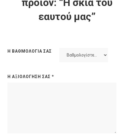
προϊόν: “Η σκιά του
εαυτού μας”
Η ΒΑΘΜΟΛΟΓΊΑ ΣΑΣ
Η ΑΞΙΟΛΌΓΗΣΉ ΣΑΣ
*