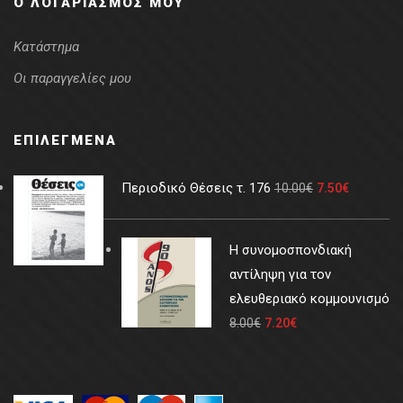
Ο ΛΟΓΑΡΙΑΣΜΌΣ ΜΟΥ
Κατάστημα
Οι παραγγελίες μου
ΕΠΙΛΕΓΜΈΝΑ
Περιοδικό Θέσεις τ. 176
10.00
€
7.50
€
Η συνομοσπονδιακή
αντίληψη για τον
ελευθεριακό κομμουνισμό
8.00
€
7.20
€