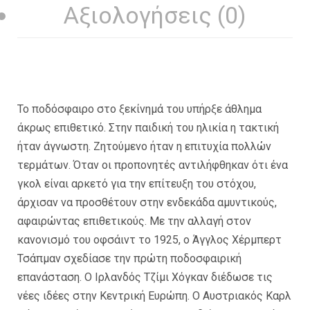
Αξιολογήσεις (0)
Το ποδόσφαιρο στο ξεκίνημά του υπήρξε άθλημα
άκρως επιθετικό. Στην παιδική του ηλικία η τακτική
ήταν άγνωστη. Ζητούμενο ήταν η επιτυχία πολλών
τερμάτων. Όταν οι προπονητές αντιλήφθηκαν ότι ένα
γκολ είναι αρκετό για την επίτευξη του στόχου,
άρχισαν να προσθέτουν στην ενδεκάδα αμυντικούς,
αφαιρώντας επιθετικούς. Με την αλλαγή στον
κανονισμό του οφσάιντ το 1925, ο Άγγλος Χέρμπερτ
Τσάπμαν σχεδίασε την πρώτη ποδοσφαιρική
επανάσταση. Ο Ιρλανδός Τζίμι Χόγκαν διέδωσε τις
νέες ιδέες στην Κεντρική Ευρώπη. Ο Αυστριακός Καρλ