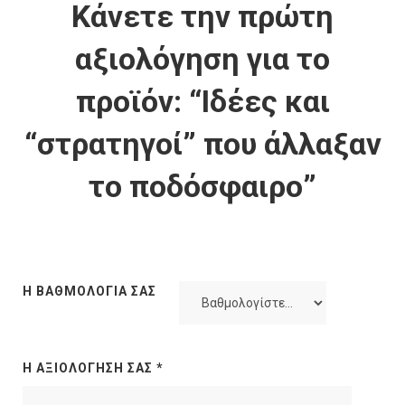
Κάνετε την πρώτη
αξιολόγηση για το
προϊόν: “Ιδέες και
“στρατηγοί” που άλλαξαν
το ποδόσφαιρο”
Η ΒΑΘΜΟΛΟΓΊΑ ΣΑΣ
Η ΑΞΙΟΛΌΓΗΣΉ ΣΑΣ
*