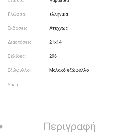
Ετικέτα:
#updated
Γλώσσα:
ελληνικά
Εκδόσεις:
Ατέχνως
Διαστάσεις:
21x14
Σελίδες:
296
Εξώφυλλο:
Μαλακό εξώφυλλο
Share
Περιγραφή